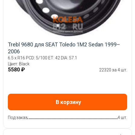
Trebl 9680 для SEAT Toledo 1M2 Sedan 1999–
2006
6.5 x R16 PCD: 5/100 ET: 42 DIA: 57.1
Цвет: Black
5580 ₽
22320 за 4 шт.
В корзину
Под заказ
4 шт.