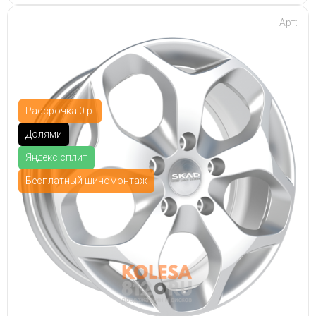
Арт:
Рассрочка 0 р.
Долями
Яндекс.сплит
Бесплатный шиномонтаж