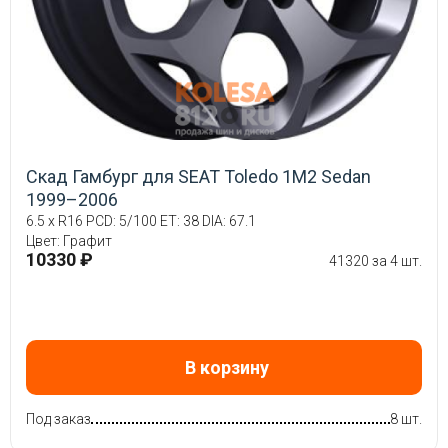
Скад Гамбург для SEAT Toledo 1M2 Sedan
1999–2006
6.5 x R16 PCD: 5/100 ET: 38 DIA: 67.1
Цвет: Графит
10330 ₽
41320 за 4 шт.
В корзину
Под заказ
8 шт.