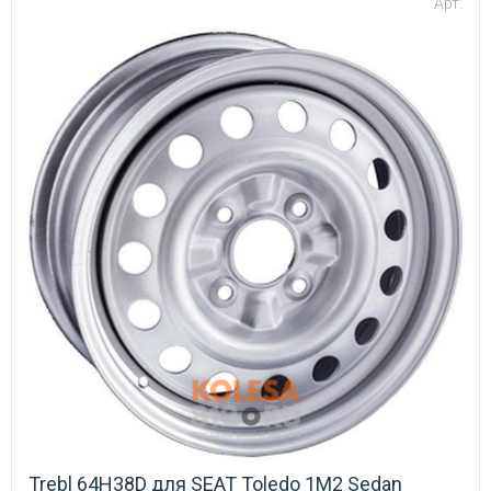
Арт:
Trebl 64H38D для SEAT Toledo 1M2 Sedan