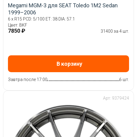
Megami MGM-3 для SEAT Toledo 1M2 Sedan
1999–2006
6 x R15 PCD: 5/100 ET: 38 DIA: 57.1
Цвет: BKF
7850 ₽
31400 за 4 шт.
В корзину
Завтра после 17:00
6 шт.
Арт: 9379424