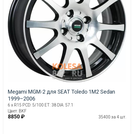
Megami MGM-2 для SEAT Toledo 1M2 Sedan
1999–2006
6 x R15 PCD: 5/100 ET: 38 DIA: 57.1
Цвет: BKF
8850 ₽
35400 за 4 шт.