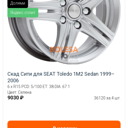
Долями
Яндекс.сплит
Скад Сити для SEAT Toledo 1M2 Sedan 1999–
2006
6 x R15 PCD: 5/100 ET: 38 DIA: 67.1
Цвет: Селена
9030 ₽
36120 за 4 шт.