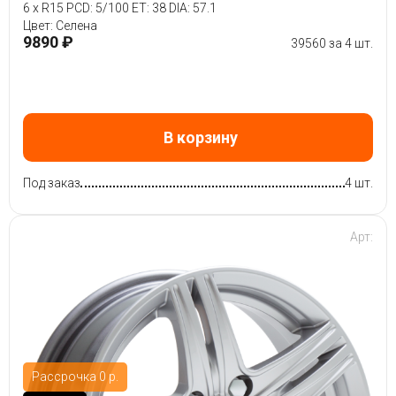
6 x R15 PCD: 5/100 ET: 38 DIA: 57.1
Цвет: Селена
9890 ₽
39560 за 4 шт.
В корзину
Под заказ
4 шт.
Арт:
Рассрочка 0 р.