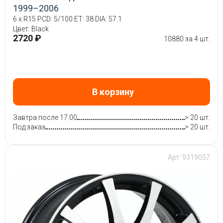
1999–2006
6 x R15 PCD: 5/100 ET: 38 DIA: 57.1
Цвет: Black
2720 ₽
10880 за 4 шт.
В корзину
Завтра после 17:00
> 20 шт.
Под заказ
> 20 шт.
Арт: 9319057