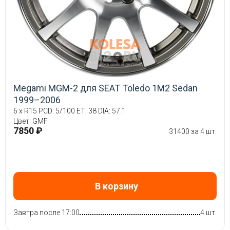
Megami MGM-2 для SEAT Toledo 1M2 Sedan
1999–2006
6 x R15 PCD: 5/100 ET: 38 DIA: 57.1
Цвет: GMF
7850 ₽
31400 за 4 шт.
В корзину
Завтра после 17:00
4 шт.