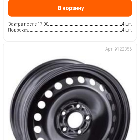
В корзину
Завтра после 17:00
4 шт.
Под заказ
4 шт.
Арт: 9122356