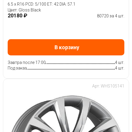
6.5 x R16 PCD: 5/100 ET: 42 DIA: 57.1
Цвет: Gloss Black
20180 ₽
80720 за 4 шт.
В корзину
Завтра после 17:00
4 шт.
Под заказ
4 шт.
Арт: WHS105141