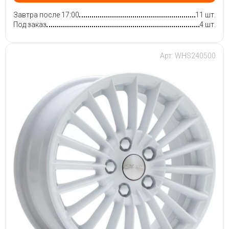
Завтра после 17:00
11 шт.
Под заказ
4 шт.
Арт: WHS240500