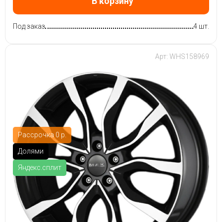
В корзину
Под заказ
4 шт.
Арт: WHS158969
Рассрочка 0 р.
Долями
Яндекс.сплит