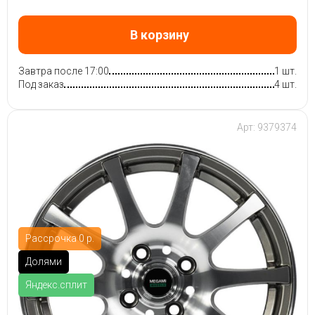
В корзину
Завтра после 17:00
1 шт.
Под заказ
4 шт.
Арт: 9379374
Рассрочка 0 р.
Долями
Яндекс.сплит