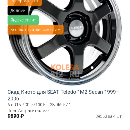
Рассрочка 0 р.
Долями
Яндекс.сплит
Бесплатный шиномонтаж
Скад Киото для SEAT Toledo 1M2 Sedan 1999–
2006
6 x R15 PCD: 5/100 ET: 38 DIA: 57.1
Цвет: Антрацит-алмаз
9890 ₽
39560 за 4 шт.