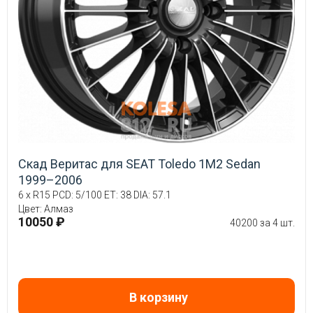
Скад Веритас для SEAT Toledo 1M2 Sedan
1999–2006
6 x R15 PCD: 5/100 ET: 38 DIA: 57.1
Цвет: Алмаз
10050 ₽
40200 за 4 шт.
В корзину