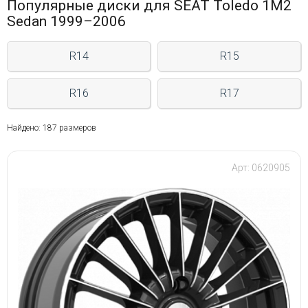
Популярные диски для SEAT Toledo 1M2
Sedan 1999–2006
R14
R15
R16
R17
Найдено: 187 размеров
Арт: 0620905