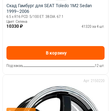
Скад Гамбург для SEAT Toledo 1M2 Sedan
1999–2006
6.5 x R16 PCD: 5/100 ET: 38 DIA: 67.1
Цвет: Селена
10330 ₽
41320 за 4 шт.
В корзину
Под заказ
12 шт.
Арт: 2150220