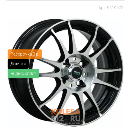
Арт: 9319073
Рассрочка 0 р.
Долями
Яндекс.сплит