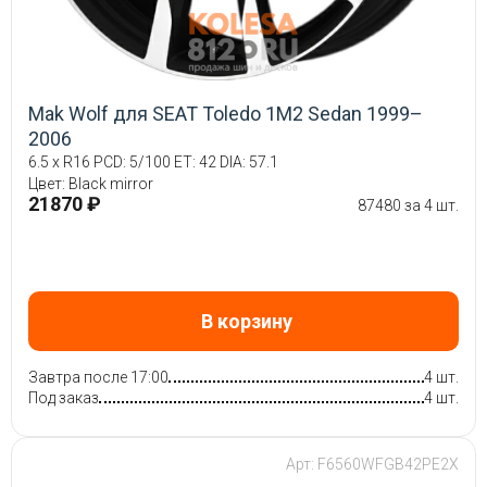
Mak Wolf для SEAT Toledo 1M2 Sedan 1999–
2006
6.5 x R16 PCD: 5/100 ET: 42 DIA: 57.1
Цвет: Black mirror
21870 ₽
87480 за 4 шт.
В корзину
Завтра после 17:00
4 шт.
Под заказ
4 шт.
Арт: F6560WFGB42PE2X