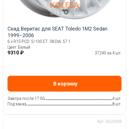
Скад Веритас для SEAT Toledo 1M2 Sedan
1999–2006
6 x R15 PCD: 5/100 ET: 38 DIA: 57.1
Цвет: Белый
9310 ₽
37240 за 4 шт.
В корзину
Завтра после 17:00
4 шт.
Под заказ
8 шт.
Арт: 0620908