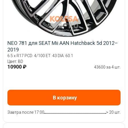
NEO 781 для SEAT Mii AAN Hatchback 5d 2012–
2019
6.5 x R17 PCD: 4/100 ET: 43 DIA: 60.1
Цвет: BD
10900 ₽
43600 за 4 шт.
В корзину
Завтра после 17:00
> 20 шт.