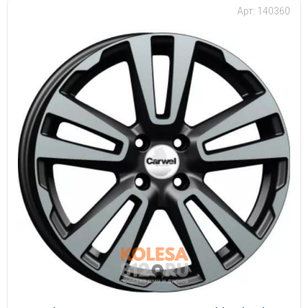
Арт: 140360