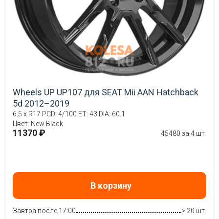
Wheels UP UP107 для SEAT Mii AAN Hatchback
5d 2012–2019
6.5 x R17 PCD: 4/100 ET: 43 DIA: 60.1
Цвет: New Black
11370 ₽
45480 за 4 шт.
В корзину
Завтра после 17:00
> 20 шт.