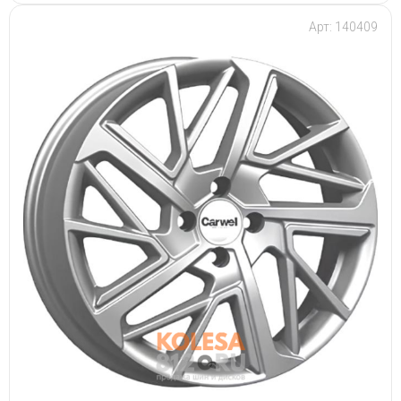
Арт: 140409