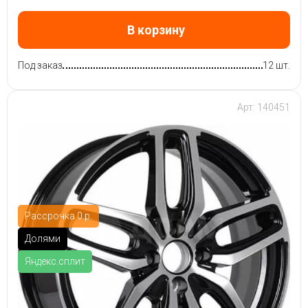
В корзину
Под заказ
12 шт.
Арт: 140451
Рассрочка 0 р.
Долями
Яндекс.сплит