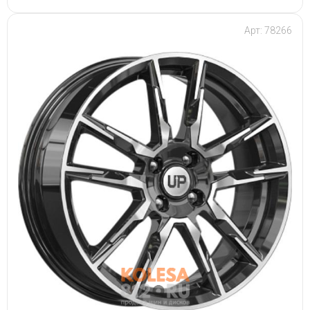
Арт: 78266