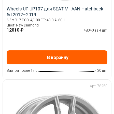
Wheels UP UP107 для SEAT Mii AAN Hatchback
5d 2012–2019
6.5 x R17 PCD: 4/100 ET: 43 DIA: 60.1
Цвет: New Diamond
12010 ₽
48040 за 4 шт.
В корзину
Завтра после 17:00
> 20 шт.
Арт: 78250