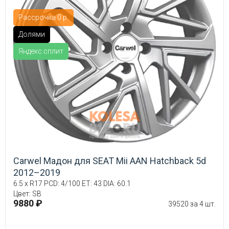
Рассрочка 0 р.
Долями
Яндекс.сплит
Carwel Мадон для SEAT Mii AAN Hatchback 5d
2012–2019
6.5 x R17 PCD: 4/100 ET: 43 DIA: 60.1
Цвет: SB
9880 ₽
39520 за 4 шт.