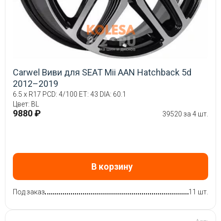
Carwel Виви для SEAT Mii AAN Hatchback 5d
2012–2019
6.5 x R17 PCD: 4/100 ET: 43 DIA: 60.1
Цвет: BL
9880 ₽
39520 за 4 шт.
В корзину
Под заказ
11 шт.