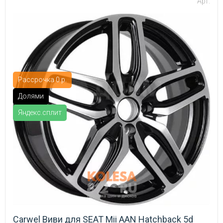
Арт:
Рассрочка 0 р.
Долями
Яндекс.сплит
Carwel Виви для SEAT Mii AAN Hatchback 5d