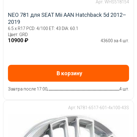
Арт: WHS518154
NEO 781 для SEAT Mii AAN Hatchback 5d 2012–
2019
6.5 x R17 PCD: 4/100 ET: 43 DIA: 60.1
Цвет: GRD
10900 ₽
43600 за 4 шт.
В корзину
Завтра после 17:00
4 шт.
Арт: N781-6517-601-4x100-43S