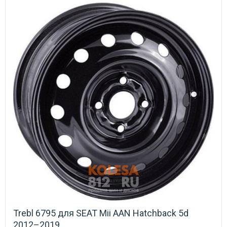
Trebl 6795 для SEAT Mii AAN Hatchback 5d
2012–2019