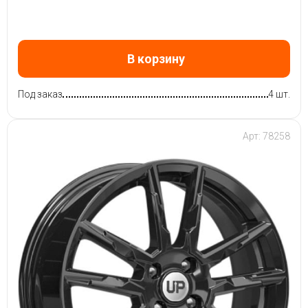
В корзину
Под заказ
4 шт.
Арт: 78258