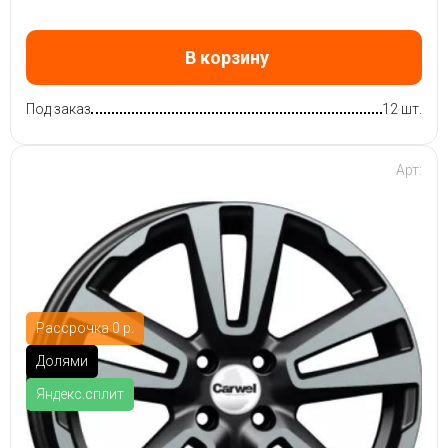
В корзину
Под заказ
12 шт.
Арт:
Рассрочка 0 р.
Долями
Яндекс.сплит