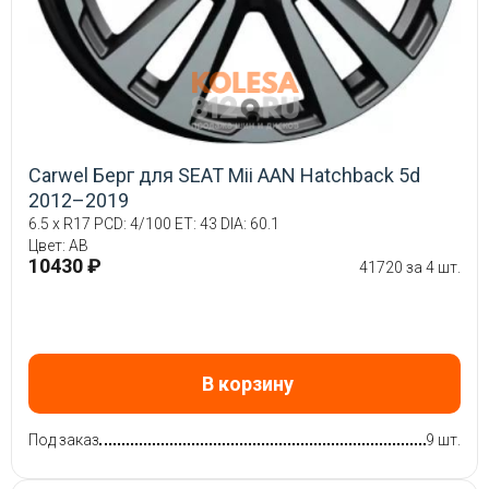
Carwel Берг для SEAT Mii AAN Hatchback 5d
2012–2019
6.5 x R17 PCD: 4/100 ET: 43 DIA: 60.1
Цвет: AB
10430 ₽
41720 за 4 шт.
В корзину
Под заказ
9 шт.