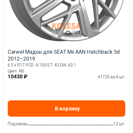
Carwel Мадон для SEAT Mii AAN Hatchback 5d
2012–2019
6.5 x R17 PCD: 4/100 ET: 43 DIA: 60.1
Цвет: AB
10430 ₽
41720 за 4 шт.
В корзину
Под заказ
12 шт.