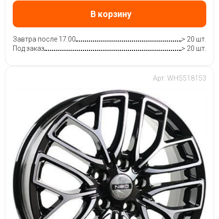
В корзину
Завтра после 17:00
> 20 шт.
Под заказ
> 20 шт.
Арт: WHS518153