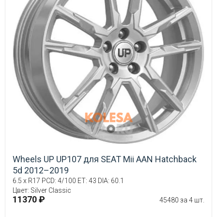
Wheels UP UP107 для SEAT Mii AAN Hatchback
5d 2012–2019
6.5 x R17 PCD: 4/100 ET: 43 DIA: 60.1
Цвет: Silver Classic
11370 ₽
45480 за 4 шт.