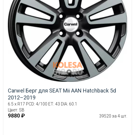
Carwel Берг для SEAT Mii AAN Hatchback 5d
2012–2019
6.5 x R17 PCD: 4/100 ET: 43 DIA: 60.1
Цвет: SB
9880 ₽
39520 за 4 шт.