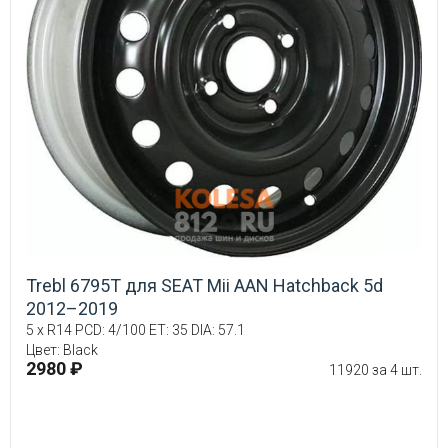
Trebl 6795T для SEAT Mii AAN Hatchback 5d
2012–2019
5 x R14 PCD: 4/100 ET: 35 DIA: 57.1
Цвет: Black
2980 ₽
11920 за 4 шт.