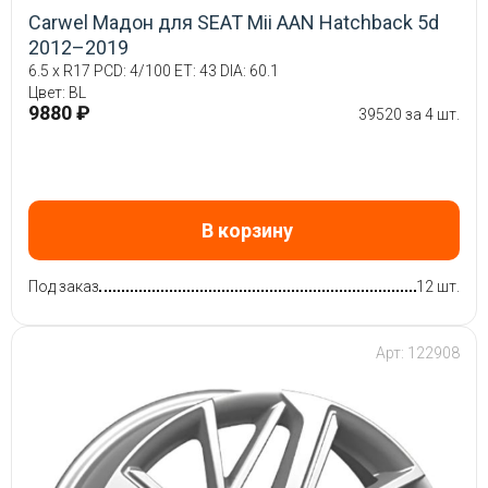
Carwel Мадон для SEAT Mii AAN Hatchback 5d
2012–2019
6.5 x R17 PCD: 4/100 ET: 43 DIA: 60.1
Цвет: BL
9880 ₽
39520 за 4 шт.
В корзину
Под заказ
12 шт.
Арт: 122908