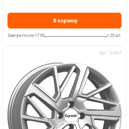
В корзину
Завтра после 17:00
> 20 шт.
Арт: 122907