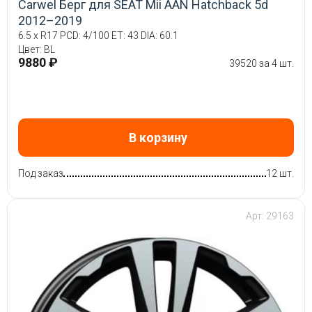
Carwel Берг для SEAT Mii AAN Hatchback 5d
2012–2019
6.5 x R17 PCD: 4/100 ET: 43 DIA: 60.1
Цвет: BL
9880 ₽
39520 за 4 шт.
В корзину
Под заказ
12 шт.
Арт: 29163