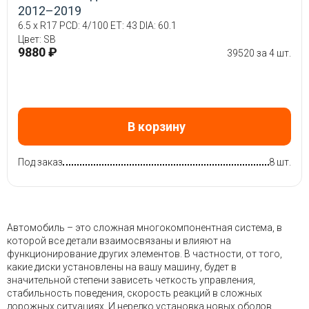
2012–2019
6.5 x R17 PCD: 4/100 ET: 43 DIA: 60.1
Цвет: SB
9880 ₽
39520 за 4 шт.
В корзину
Под заказ
8 шт.
Автомобиль – это сложная многокомпонентная система, в
которой все детали взаимосвязаны и влияют на
функционирование других элементов. В частности, от того,
какие диски установлены на вашу машину, будет в
значительной степени зависеть четкость управления,
стабильность поведения, скорость реакций в сложных
дорожных ситуациях. И нередко установка новых ободов