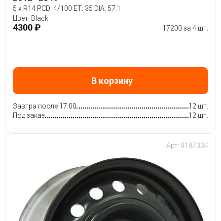
5 x R14 PCD: 4/100 ET: 35 DIA: 57.1
Цвет: Black
4300 ₽
17200 за 4 шт.
В корзину
Завтра после 17:00
12 шт.
Под заказ
12 шт.
Арт: 9187334