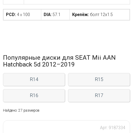
PCD:
4
100
DIA:
57.1
Крепёж:
болт 12x1.5
x
Популярные диски для SEAT Mii AAN
Hatchback 5d 2012–2019
R14
R15
R16
R17
Найдено: 27 размеров
Арт: 9187334