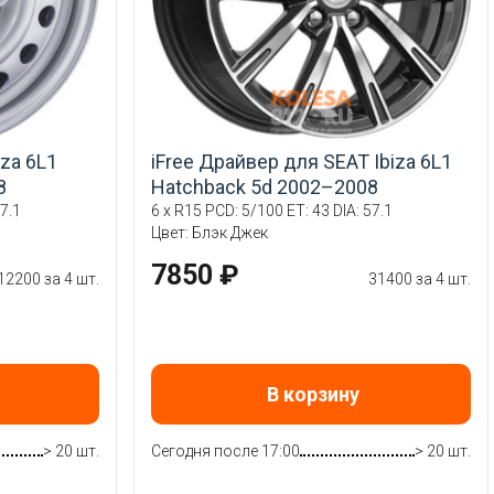
iza 6L1
iFree Драйвер для SEAT Ibiza 6L1
8
Hatchback 5d 2002–2008
7.1
6 x R15 PCD: 5/100 ET: 43 DIA: 57.1
Цвет: Блэк Джек
7850 ₽
12200 за 4 шт.
31400 за 4 шт.
В корзину
> 20 шт.
Сегодня после 17:00
> 20 шт.