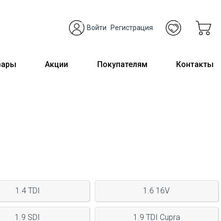
Войти
Регистрация
вары
Акции
Покупателям
Контакты
1.4 TDI
1.6 16V
1.9 SDI
1.9 TDI Cupra