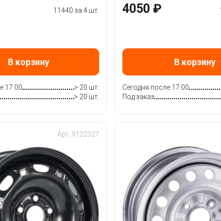
4050 ₽
11440 за 4 шт.
В корзину
В корзину
е 17:00
> 20 шт.
Сегодня после 17:00
> 20 шт.
Под заказ
Арт: 9122327