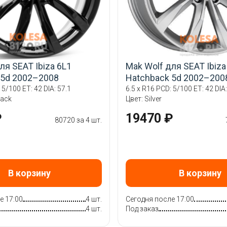
ля SEAT Ibiza 6L1
Mak Wolf для SEAT Ibiza
 5d 2002–2008
Hatchback 5d 2002–200
 5/100 ET: 42 DIA: 57.1
6.5 x R16 PCD: 5/100 ET: 42 DIA:
lack
Цвет: Silver
₽
19470 ₽
80720 за 4 шт.
В корзину
В корзину
е 17:00
4 шт.
Сегодня после 17:00
4 шт.
Под заказ