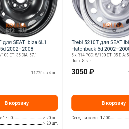
T для SEAT Ibiza 6L1
Trebl 5210T для SEAT Ib
 5d 2002–2008
Hatchback 5d 2002–200
/100 ET: 35 DIA: 57.1
5 x R14 PCD: 5/100 ET: 35 DIA: 5
Цвет: Silver
3050 ₽
11720 за 4 шт.
В корзину
В корзину
е 17:00
> 20 шт.
Сегодня после 17:00
> 20 шт.