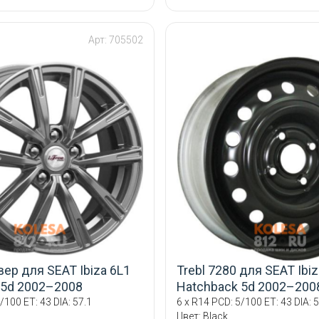
Арт: 705502
вер для SEAT Ibiza 6L1
Trebl 7280 для SEAT Ibiz
 5d 2002–2008
Hatchback 5d 2002–200
/100 ET: 43 DIA: 57.1
6 x R14 PCD: 5/100 ET: 43 DIA: 5
й
Цвет: Black