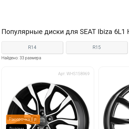
Популярные диски для SEAT Ibiza 6L1 
R14
R15
Найдено: 33 размера
Арт: WHS158969
Рассрочка 0 р.
Долями