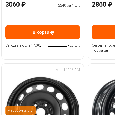
3060 ₽
2860 ₽
12240 за 4 шт.
В корзину
Сегодня после 17:00
> 20 шт.
Сегодня посл
Под заказ
Арт: 14016 AM
Рассрочка 0 р.