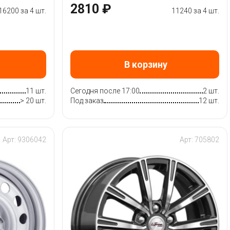
2810 ₽
16200 за 4 шт.
11240 за 4 шт.
В корзину
11 шт.
Сегодня после 17:00
2 шт.
> 20 шт.
Под заказ
12 шт.
Арт: 9306042
Арт: 705802