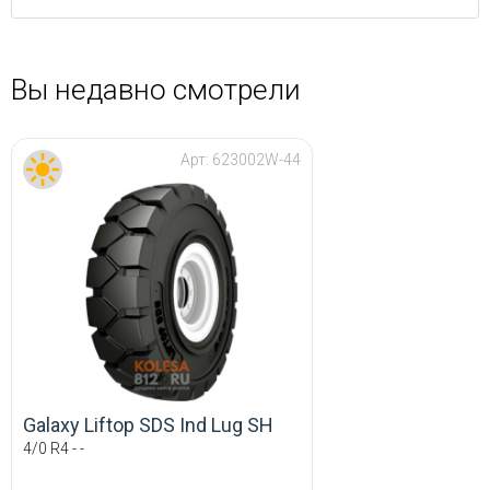
Вы недавно смотрели
Арт:
623002W-44
Galaxy Liftop SDS Ind Lug SH
4/0 R4 - -