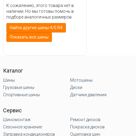
К сожалению, этого товара нет в
наличии. Но мы готовы помочь в
подборе аналогичных размеров:
Найти другие шины 4/0 R4
Показать все шины
Каталог
Шины
Мотошины
Грузовые шины
Диски
Спортивные шины
Датчики давления
Сервис
Шиномонтаж
Ремонт дисков
Сезонное хранение
Покраска дисков
Заправка кондиционеров
Ошиповка шин