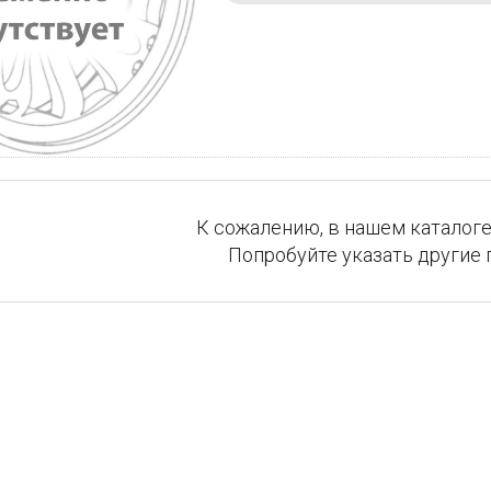
К сожалению, в нашем каталоге
Попробуйте указать другие 