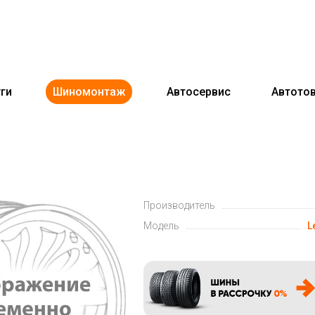
ги
Шиномонтаж
Автосервис
Автото
Производитель
Модель
L