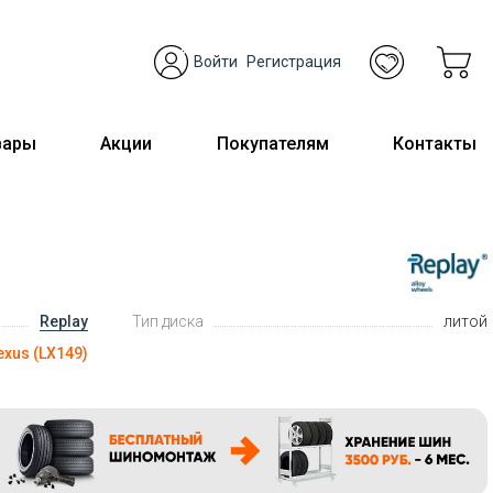
Войти
Регистрация
вары
Акции
Покупателям
Контакты
Replay
Тип диска
литой
exus (LX149)