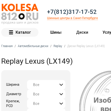
+7(812)317-17-52
Шинные центры в Санкт-Петербурге
Каталог
Шины
Диски
Услу
Главная
/
Автомобильные диски
/
Replay
/
Диски Replay Lexus (LX149)
Вы здесь
Replay Lexus (LX149)
Ширина
Диаметр
Крепеж,
PCD