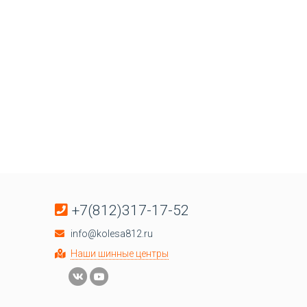
+7(812)317-17-52
info@kolesa812.ru
Наши шинные центры