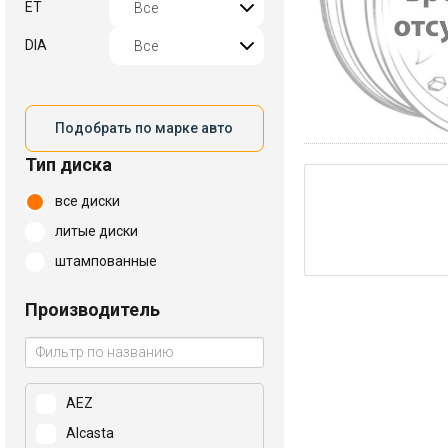
ET
DIA
Подобрать по марке авто
Тип диска
все диски
литые диски
штампованные
Производитель
AEZ
Alcasta