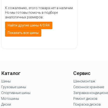
К сожалению, этого товара нет в наличии.
Но мы готовы помочь в подборе
аналогичных размеров:
Найти другие шины 4/0 R4
Показать все шины
Каталог
Сервис
Шины
Шиномонтаж
Грузовые шины
Сезонное хранение
Спортивные шины
Заправка кондицион
Мотошины
Ремонт дисков
Диски
Покраска дисков