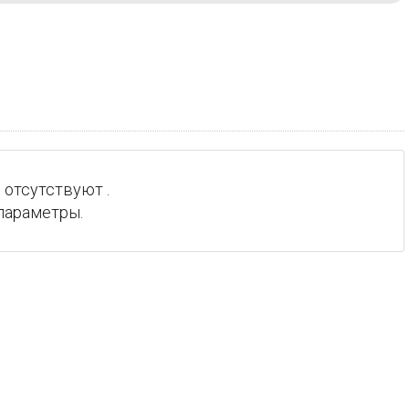
 отсутствуют .
параметры.