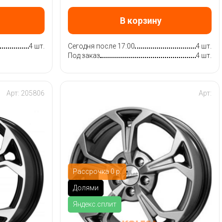
В корзину
4 шт.
Сегодня после 17:00
4 шт.
Под заказ
4 шт.
Арт: 205806
Арт:
Рассрочка 0 р.
Долями
Яндекс.сплит