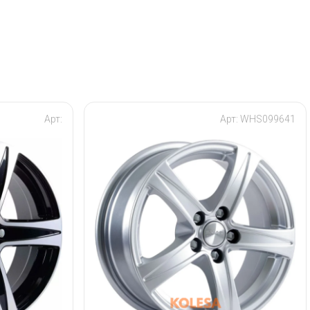
Арт:
Арт: WHS099641