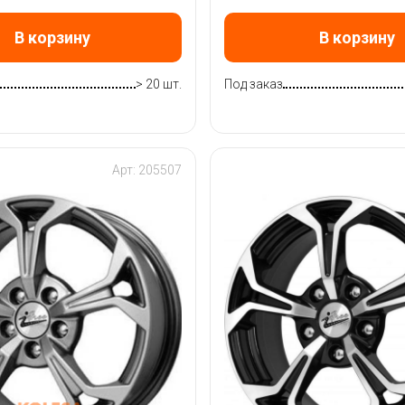
В корзину
В корзину
> 20 шт.
Под заказ
Арт: 205507