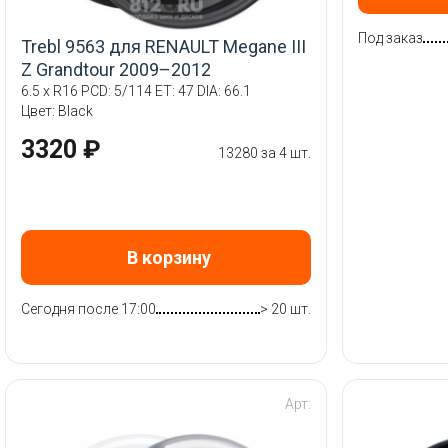
Под заказ
Trebl 9563 для RENAULT Megane III
Z Grandtour 2009–2012
6.5 x R16 PCD: 5/114 ET: 47 DIA: 66.1
Цвет: Black
3320 ₽
13280 за 4 шт.
В корзину
Сегодня после 17:00
> 20 шт.
Арт: