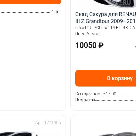
4 шт.
Скад Сакура для RENAU
III Z Grandtour 2009–20
6.5 x R15 PCD: 5/114 ET: 43 DIA:
Цвет: Алмаз
10050 ₽
В корзину
Сегодня после 17:00
Под заказ
Арт: 1271905