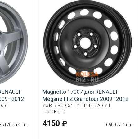
 RENAULT
Magnetto 17007 для RENAULT
2009–2012
Megane III Z Grandtour 2009–2012
 66.1
7 x R17 PCD: 5/114 ET: 49 DIA: 67.1
Цвет: Black
4150 ₽
36120 за 4 шт.
16600 за 4 шт.