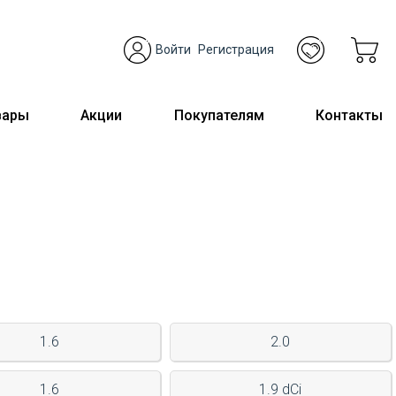
Войти
Регистрация
вары
Акции
Покупателям
Контакты
1.6
2.0
1.6
1.9 dCi