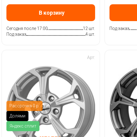
В корзину
Сегодня после 17:00
12 шт.
Под заказ
Под заказ
4 шт.
Арт:
Рассрочка 0 р.
Долями
Яндекс.сплит