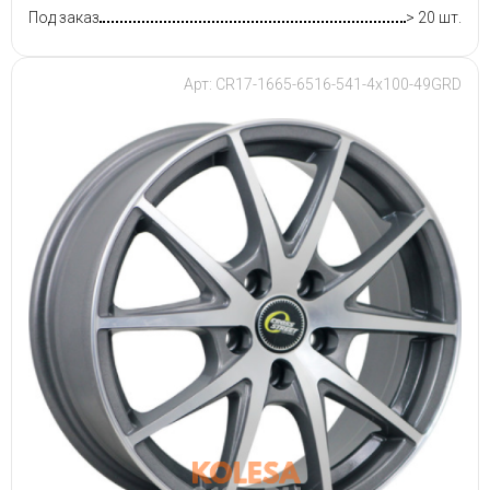
Под заказ
> 20 шт.
Арт: CR17-1665-6516-541-4x100-49GRD