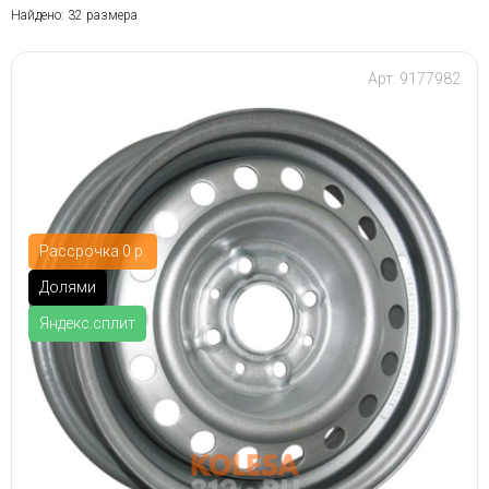
Найдено: 32 размера
Арт: 9177982
Рассрочка 0 р.
Долями
Яндекс.сплит