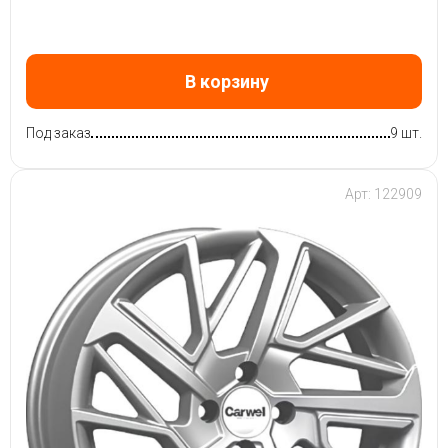
В корзину
Под заказ
9 шт.
Арт: 122909