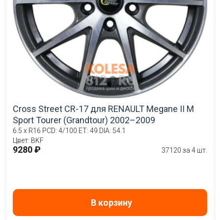
Cross Street CR-17 для RENAULT Megane II М
Sport Tourer (Grandtour) 2002–2009
6.5 x R16 PCD: 4/100 ET: 49 DIA: 54.1
Цвет: BKF
9280 ₽
37120 за 4 шт.
В корзину