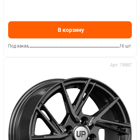
В корзину
Под заказ
16 шт.
Арт: 79887