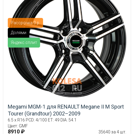
Рассрочка 0 р.
Долями
Яндекс.сплит
Megami MGM-1 для RENAULT Megane II М Sport
Tourer (Grandtour) 2002–2009
6.5 x R16 PCD: 4/100 ET: 49 DIA: 54.1
Цвет: GMF
8910 ₽
35640 за 4 шт.