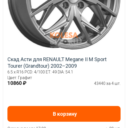
Скад Асти для RENAULT Megane II М Sport
Tourer (Grandtour) 2002–2009
6.5 x R16 PCD: 4/100 ET: 49 DIA: 54.1
Цвет: Графит
10860 ₽
43440 за 4 шт.
В корзину