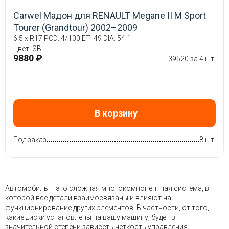
Carwel Мадон для RENAULT Megane II М Sport
Tourer (Grandtour) 2002–2009
6.5 x R17 PCD: 4/100 ET: 49 DIA: 54.1
Цвет: SB
9880 ₽
39520 за 4 шт.
В корзину
Под заказ
8 шт.
Автомобиль – это сложная многокомпонентная система, в
которой все детали взаимосвязаны и влияют на
функционирование других элементов. В частности, от того,
какие диски установлены на вашу машину, будет в
значительной степени зависеть четкость управления,