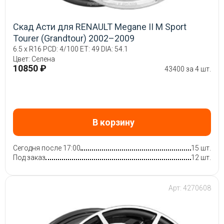
Скад Асти для RENAULT Megane II М Sport
Tourer (Grandtour) 2002–2009
6.5 x R16 PCD: 4/100 ET: 49 DIA: 54.1
Цвет: Селена
10850 ₽
43400 за 4 шт.
В корзину
Сегодня после 17:00
15 шт.
Под заказ
12 шт.
Арт: 4270608