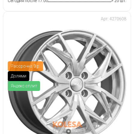
Сегодня после 17:00
> 20 шт.
Арт: 4270608
Рассрочка 0 р.
Долями
Яндекс.сплит