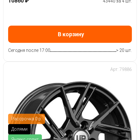
10860 ₽
43440 за 4 шт.
В корзину
Сегодня после 17:00
> 20 шт.
Арт: 79886
Рассрочка 0 р.
Долями
Яндекс.сплит