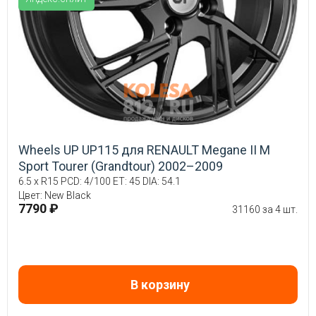
Wheels UP UP115 для RENAULT Megane II М
Sport Tourer (Grandtour) 2002–2009
6.5 x R15 PCD: 4/100 ET: 45 DIA: 54.1
Цвет: New Black
7790 ₽
31160 за 4 шт.
В корзину