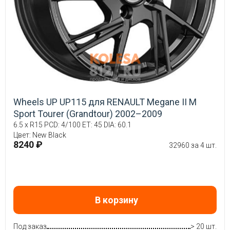
Wheels UP UP115 для RENAULT Megane II М
Sport Tourer (Grandtour) 2002–2009
6.5 x R15 PCD: 4/100 ET: 45 DIA: 60.1
Цвет: New Black
8240 ₽
32960 за 4 шт.
В корзину
Под заказ
> 20 шт.