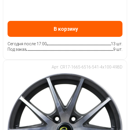
В корзину
Сегодня после 17:00
13 шт.
Под заказ
9 шт.
Арт: CR17-1665-6516-541-4x100-49BD