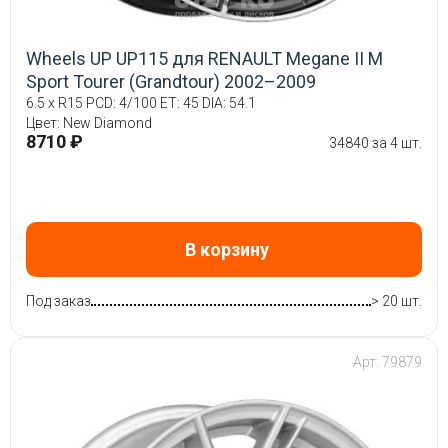
Wheels UP UP115 для RENAULT Megane II М
Sport Tourer (Grandtour) 2002–2009
6.5 x R15 PCD: 4/100 ET: 45 DIA: 54.1
Цвет: New Diamond
8710 ₽
34840 за 4 шт.
В корзину
Под заказ
> 20 шт.
Арт: 79879