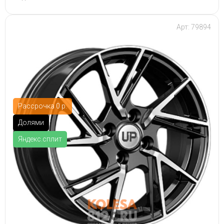
Арт: 79894
Рассрочка 0 р.
Долями
Яндекс.сплит