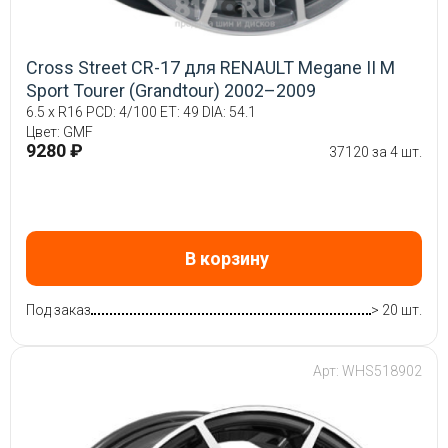
Cross Street CR-17 для RENAULT Megane II М
Sport Tourer (Grandtour) 2002–2009
6.5 x R16 PCD: 4/100 ET: 49 DIA: 54.1
Цвет: GMF
9280 ₽
37120 за 4 шт.
В корзину
Под заказ
> 20 шт.
Арт: WHS518902