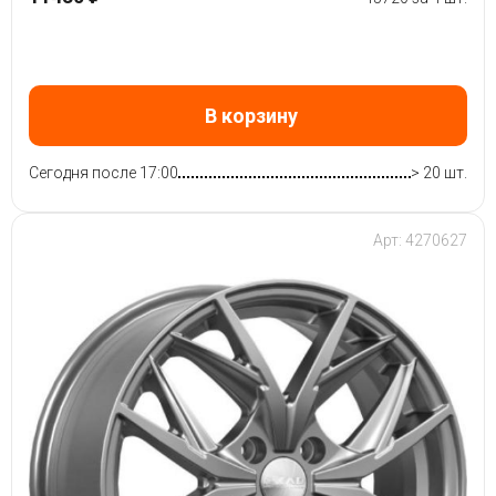
В корзину
Сегодня после 17:00
> 20 шт.
Арт: 4270627