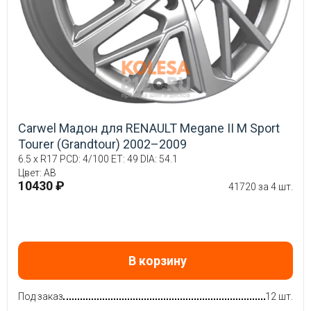
Carwel Мадон для RENAULT Megane II М Sport
Tourer (Grandtour) 2002–2009
6.5 x R17 PCD: 4/100 ET: 49 DIA: 54.1
Цвет: AB
10430 ₽
41720 за 4 шт.
В корзину
Под заказ
12 шт.