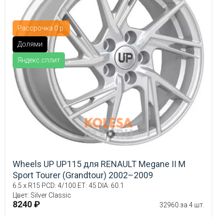
Рассрочка 0 р.
Долями
Яндекс.сплит
Wheels UP UP115 для RENAULT Megane II М
Sport Tourer (Grandtour) 2002–2009
6.5 x R15 PCD: 4/100 ET: 45 DIA: 60.1
Цвет: Silver Classic
8240 ₽
32960 за 4 шт.