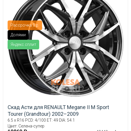
Рассрочка 0 р.
Долями
Яндекс.сплит
Скад Асти для RENAULT Megane II М Sport
Tourer (Grandtour) 2002–2009
6.5 x R16 PCD: 4/100 ET: 49 DIA: 54.1
Цвет: Селена-супер