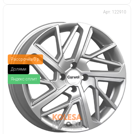
Арт: 122910
Рассрочка 0 р.
Долями
Яндекс.сплит