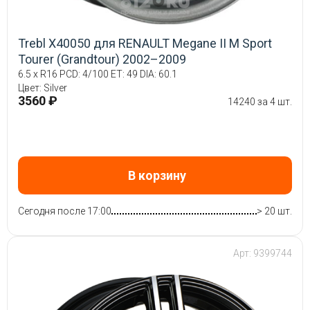
Trebl X40050 для RENAULT Megane II М Sport
Tourer (Grandtour) 2002–2009
6.5 x R16 PCD: 4/100 ET: 49 DIA: 60.1
Цвет: Silver
3560 ₽
14240 за 4 шт.
В корзину
Сегодня после 17:00
> 20 шт.
Арт: 9399744