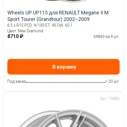
Wheels UP UP115 для RENAULT Megane II М
Sport Tourer (Grandtour) 2002–2009
6.5 x R15 PCD: 4/100 ET: 45 DIA: 60.1
Цвет: New Diamond
8710 ₽
34840 за 4 шт.
В корзину
Под заказ
> 20 шт.
Арт: 79880