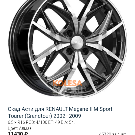
Скад Асти для RENAULT Megane II М Sport
Tourer (Grandtour) 2002–2009
6.5 x R16 PCD: 4/100 ET: 49 DIA: 54.1
Цвет: Алмаз
11430 ₽
45720 за 4 шт.