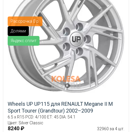
Рассрочка 0 р.
Долями
Яндекс.сплит
Wheels UP UP115 для RENAULT Megane II М
Sport Tourer (Grandtour) 2002–2009
6.5 x R15 PCD: 4/100 ET: 45 DIA: 54.1
Цвет: Silver Classic
8240 ₽
32960 за 4 шт.