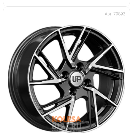
Арт: 79893