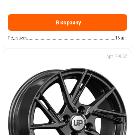
В корзину
Под заказ
16 шт.
Арт: 79887