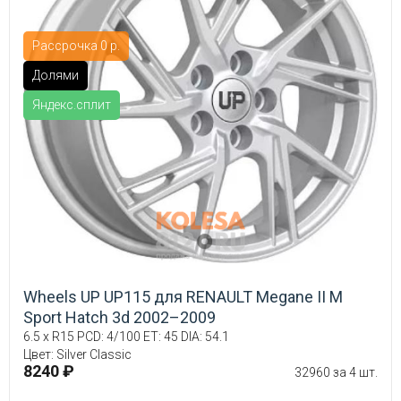
Рассрочка 0 р.
Долями
Яндекс.сплит
Wheels UP UP115 для RENAULT Megane II M
Sport Hatch 3d 2002–2009
6.5 x R15 PCD: 4/100 ET: 45 DIA: 54.1
Цвет: Silver Classic
8240 ₽
32960 за 4 шт.