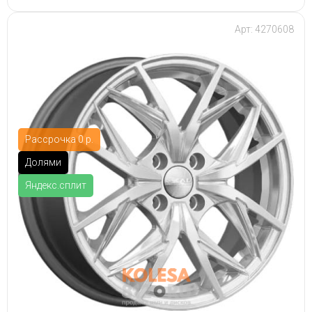
Арт: 4270608
Рассрочка 0 р.
Долями
Яндекс.сплит