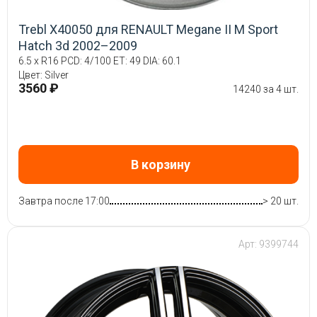
Trebl X40050 для RENAULT Megane II M Sport
Hatch 3d 2002–2009
6.5 x R16 PCD: 4/100 ET: 49 DIA: 60.1
Цвет: Silver
3560 ₽
14240 за 4 шт.
В корзину
Завтра после 17:00
> 20 шт.
Арт: 9399744