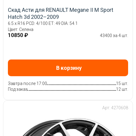
Скад Асти для RENAULT Megane II M Sport
Hatch 3d 2002–2009
6.5 x R16 PCD: 4/100 ET: 49 DIA: 54.1
Цвет: Селена
10850 ₽
43400 за 4 шт.
В корзину
Завтра после 17:00
15 шт.
Под заказ
12 шт.
Арт: 4270608