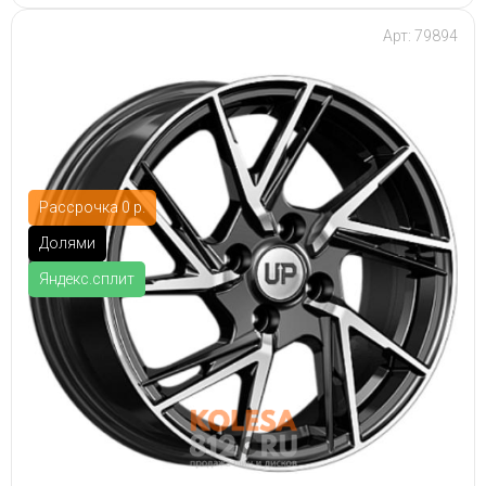
Арт: 79894
Рассрочка 0 р.
Долями
Яндекс.сплит