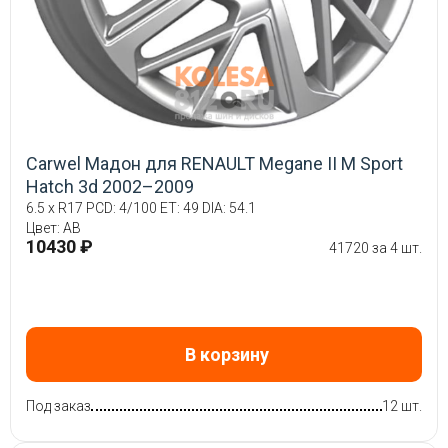
Carwel Мадон для RENAULT Megane II M Sport
Hatch 3d 2002–2009
6.5 x R17 PCD: 4/100 ET: 49 DIA: 54.1
Цвет: AB
10430 ₽
41720 за 4 шт.
В корзину
Под заказ
12 шт.