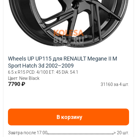
Wheels UP UP115 для RENAULT Megane II M
Sport Hatch 3d 2002–2009
6.5 x R15 PCD: 4/100 ET: 45 DIA: 54.1
Цвет: New Black
7790 ₽
31160 за 4 шт.
В корзину
Завтра после 17:00
> 20 шт.