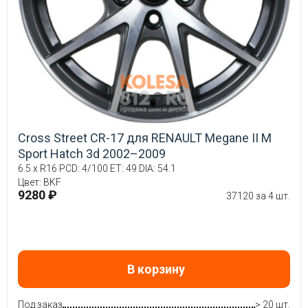
Cross Street CR-17 для RENAULT Megane II M
Sport Hatch 3d 2002–2009
6.5 x R16 PCD: 4/100 ET: 49 DIA: 54.1
Цвет: BKF
9280 ₽
37120 за 4 шт.
В корзину
Под заказ
> 20 шт.