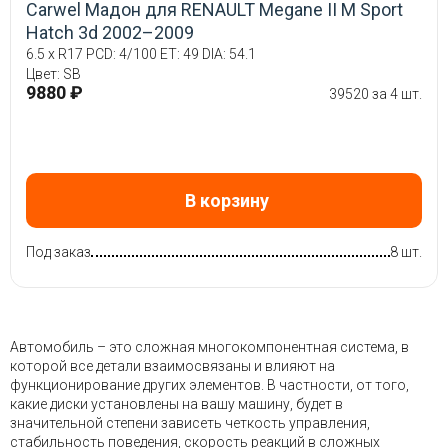
Carwel Мадон для RENAULT Megane II M Sport
Hatch 3d 2002–2009
6.5 x R17 PCD: 4/100 ET: 49 DIA: 54.1
Цвет: SB
9880 ₽
39520 за 4 шт.
В корзину
Под заказ
8 шт.
Автомобиль – это сложная многокомпонентная система, в
которой все детали взаимосвязаны и влияют на
функционирование других элементов. В частности, от того,
какие диски установлены на вашу машину, будет в
значительной степени зависеть четкость управления,
стабильность поведения, скорость реакций в сложных