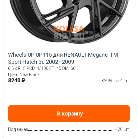
Wheels UP UP115 для RENAULT Megane II M
Sport Hatch 3d 2002–2009
6.5 x R15 PCD: 4/100 ET: 45 DIA: 60.1
Цвет: New Black
8240 ₽
32960 за 4 шт.
В корзину
Под заказ
> 20 шт.