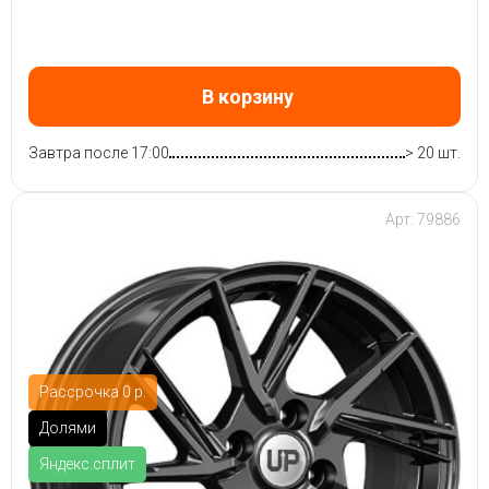
В корзину
Завтра после 17:00
> 20 шт.
Арт: 79886
Рассрочка 0 р.
Долями
Яндекс.сплит