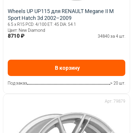
Wheels UP UP115 для RENAULT Megane II M
Sport Hatch 3d 2002–2009
6.5 x R15 PCD: 4/100 ET: 45 DIA: 54.1
Цвет: New Diamond
8710 ₽
34840 за 4 шт.
В корзину
Под заказ
> 20 шт.
Арт: 79879