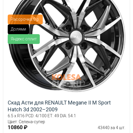
Рассрочка 0 р.
Долями
Яндекс.сплит
Скад Асти для RENAULT Megane II M Sport
Hatch 3d 2002–2009
6.5 x R16 PCD: 4/100 ET: 49 DIA: 54.1
Цвет: Селена-супер
10860 ₽
43440 за 4 шт.