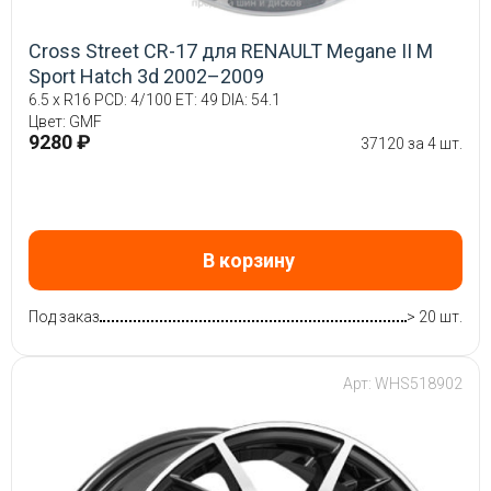
Cross Street CR-17 для RENAULT Megane II M
Sport Hatch 3d 2002–2009
6.5 x R16 PCD: 4/100 ET: 49 DIA: 54.1
Цвет: GMF
9280 ₽
37120 за 4 шт.
В корзину
Под заказ
> 20 шт.
Арт: WHS518902