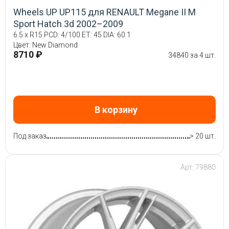
Wheels UP UP115 для RENAULT Megane II M
Sport Hatch 3d 2002–2009
6.5 x R15 PCD: 4/100 ET: 45 DIA: 60.1
Цвет: New Diamond
8710 ₽
34840 за 4 шт.
В корзину
Под заказ
> 20 шт.
Арт: 79880