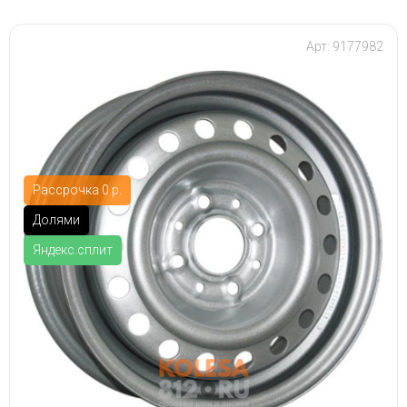
Арт: 9177982
Рассрочка 0 р.
Долями
Яндекс.сплит