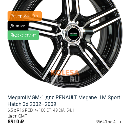
Рассрочка 0 р.
Долями
Яндекс.сплит
Megami MGM-1 для RENAULT Megane II M Sport
Hatch 3d 2002–2009
6.5 x R16 PCD: 4/100 ET: 49 DIA: 54.1
Цвет: GMF
8910 ₽
35640 за 4 шт.