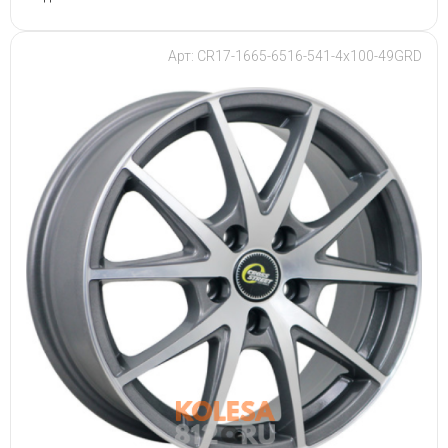
Арт: CR17-1665-6516-541-4x100-49GRD