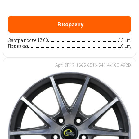
В корзину
Завтра после 17:00
13 шт.
Под заказ
9 шт.
Арт: CR17-1665-6516-541-4x100-49BD