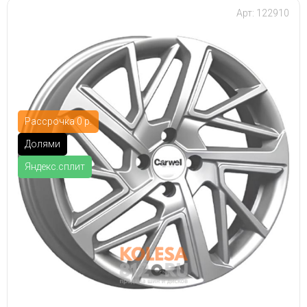
Арт: 122910
Рассрочка 0 р.
Долями
Яндекс.сплит