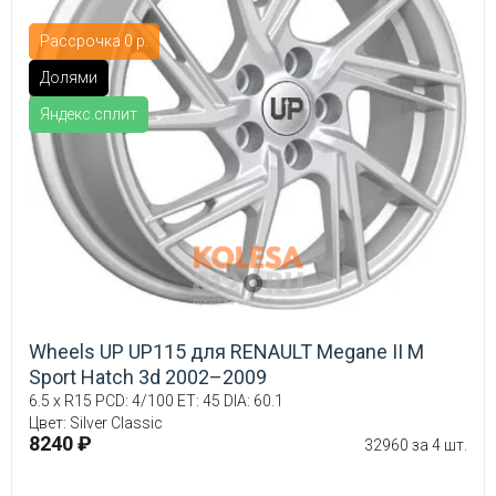
Рассрочка 0 р.
Долями
Яндекс.сплит
Wheels UP UP115 для RENAULT Megane II M
Sport Hatch 3d 2002–2009
6.5 x R15 PCD: 4/100 ET: 45 DIA: 60.1
Цвет: Silver Classic
8240 ₽
32960 за 4 шт.