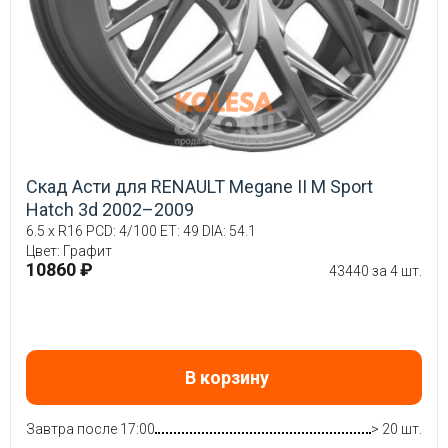
Скад Асти для RENAULT Megane II M Sport
Hatch 3d 2002–2009
6.5 x R16 PCD: 4/100 ET: 49 DIA: 54.1
Цвет: Графит
10860 ₽
43440 за 4 шт.
В корзину
Завтра после 17:00
> 20 шт.