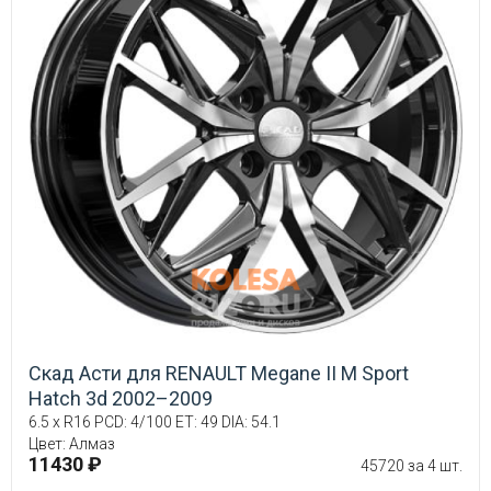
Скад Асти для RENAULT Megane II M Sport
Hatch 3d 2002–2009
6.5 x R16 PCD: 4/100 ET: 49 DIA: 54.1
Цвет: Алмаз
11430 ₽
45720 за 4 шт.