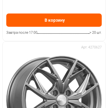
В корзину
Завтра после 17:00
> 20 шт.
Арт: 4270627