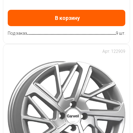
В корзину
Под заказ
9 шт.
Арт: 122909