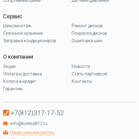
Спортивные шины
Датчики давления
Сервис
Шиномонтаж
Ремонт дисков
Сезонное хранение
Покраска дисков
Заправка кондиционеров
Ошиповка шин
О компании
Акции
Новости
Оплата и доставка
Стать партнёром
Колеса в кредит
Контакты
Гарантии
+7(812)317-17-52
info@kolesa812.ru
Наши шинные центры