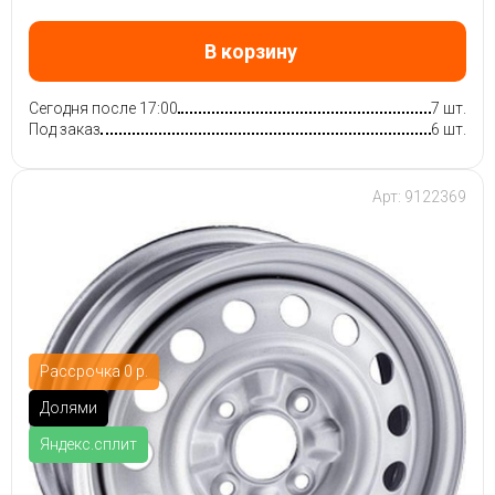
В корзину
Сегодня после 17:00
7 шт.
Под заказ
6 шт.
Арт: 9122369
Рассрочка 0 р.
Долями
Яндекс.сплит