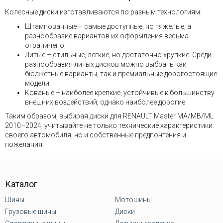
Колесные диски изготавливаются по разным технологиям:
Штампованные – самые доступные, но тяжелые, а
разнообразие вариантов их оформления весьма
ограничено.
Литые – стильные, легкие, но достаточно хрупкие. Среди
разнообразия литых дисков можно выбрать как
бюджетные варианты, так и премиальные дорогостоящие
модели.
Кованые – наиболее крепкие, устойчивые к большинству
внешних воздействий, однако наиболее дорогие.
Таким образом, выбирая диски для RENAULT Master MA/MB/ML
2010–2024, учитывайте не только технические характеристики
своего автомобиля, но и собственные предпочтения и
пожелания.
Каталог
Шины
Мотошины
Грузовые шины
Диски