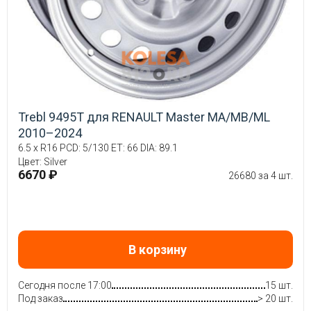
Trebl 9495T для RENAULT Master MA/MB/ML
2010–2024
6.5 x R16 PCD: 5/130 ET: 66 DIA: 89.1
Цвет: Silver
6670 ₽
26680 за 4 шт.
В корзину
Сегодня после 17:00
15 шт.
Под заказ
> 20 шт.