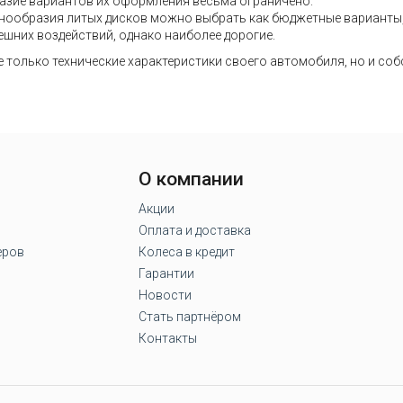
азие вариантов их оформления весьма ограничено.
разнообразия литых дисков можно выбрать как бюджетные варианты
ешних воздействий, однако наиболее дорогие.
не только технические характеристики своего автомобиля, но и со
О компании
Акции
Оплата и доставка
еров
Колеса в кредит
Гарантии
Новости
Стать партнёром
Контакты