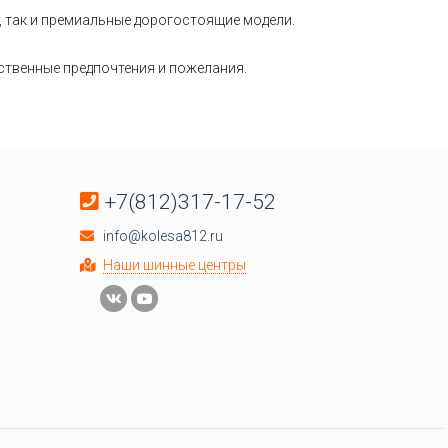
, так и премиальные дорогостоящие модели.
бственные предпочтения и пожелания.
+7(812)317-17-52
info@kolesa812.ru
Наши шинные центры