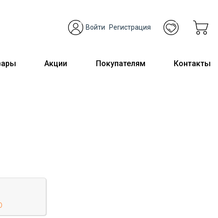
Войти
Регистрация
вары
Акции
Покупателям
Контакты
D