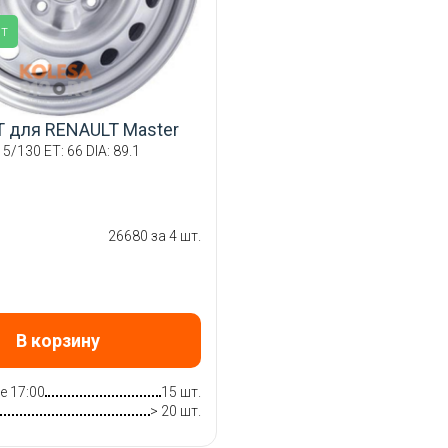
ит
T для RENAULT Master
 5/130 ET: 66 DIA: 89.1
26680 за 4 шт.
В корзину
е 17:00
15 шт.
> 20 шт.