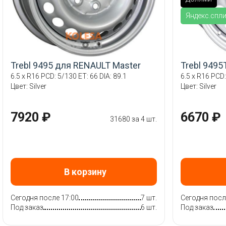
Яндекс.спл
Trebl 9495 для RENAULT Master
Trebl 9495
6.5 x R16 PCD: 5/130 ET: 66 DIA: 89.1
6.5 x R16 PCD:
Цвет: Silver
Цвет: Silver
7920 ₽
6670 ₽
31680 за 4 шт.
В корзину
Сегодня после 17:00
7 шт.
Сегодня посл
Под заказ
6 шт.
Под заказ