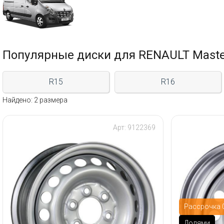
Популярные диски для RENAULT Maste
R15
R16
Найдено: 2 размера
Арт: 9122369
Рассрочка 0
Долями