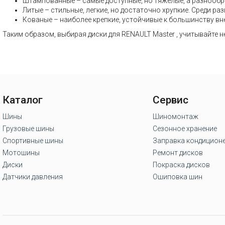
Штампованные – самые доступные, но тяжелые, а разнообр
Литые – стильные, легкие, но достаточно хрупкие. Среди 
Кованые – наиболее крепкие, устойчивые к большинству вн
Таким образом, выбирая диски для RENAULT Master , учитывайте 
Каталог
Сервис
Шины
Шиномонтаж
Грузовые шины
Сезонное хранение
Спортивные шины
Заправка кондицион
Мотошины
Ремонт дисков
Диски
Покраска дисков
Датчики давления
Ошиповка шин