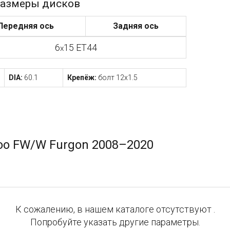
азмеры дисков
Передняя ось
Задняя ось
6
15 ET44
x
DIA:
60.1
Крепёж:
болт 12x1.5
o FW/W Furgon 2008–2020
К сожалению, в нашем каталоге отсутствуют .
Попробуйте указать другие параметры.