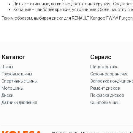
Литые – стильные, легкие, но достаточно хрупкие. Среди 
Кованые – наиболее крепкие, устойчивые к большинству вн
Таким образом, выбирая диски для RENAULT Kangoo FW/W Furgon 
Каталог
Сервис
Шины
Шиномонтаж
Грузовые шины
Сезонное хранение
Спортивные шины
Заправка кондицион
Мотошины
Ремонт дисков
Диски
Покраска дисков
Датчики давления
Ошиповка шин