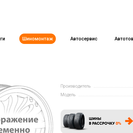
ги
Шиномонтаж
Автосервис
Автото
Производитель
Модель