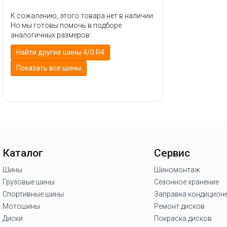
К сожалению, этого товара нет в наличии.
Но мы готовы помочь в подборе
аналогичных размеров:
Найти другие шины 4/0 R4
Показать все шины
Каталог
Сервис
Шины
Шиномонтаж
Грузовые шины
Сезонное хранение
Спортивные шины
Заправка кондицион
Мотошины
Ремонт дисков
Диски
Покраска дисков