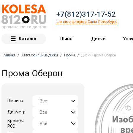
+7(812)317-17-52
Шинные центры в Санкт-Петербурге
Каталог
Шины
Диски
Услу
Главная
/
Автомобильные диски
/
Прома
/
Диски Прома Оберон
Вы здесь
Прома Оберон
Ширина
Диаметр
Крепеж,
PCD