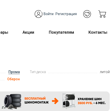
Войти
Регистрация
вары
Акции
Покупателям
Контакты
Прома
Тип диска
литой
Оберон