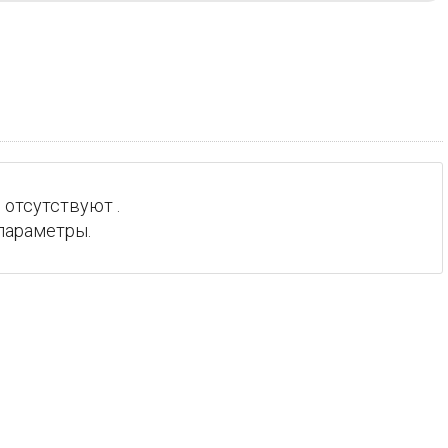
 отсутствуют .
параметры.