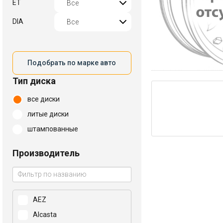
ET
DIA
Подобрать по марке авто
Тип диска
все диски
литые диски
штампованные
Производитель
AEZ
Alcasta