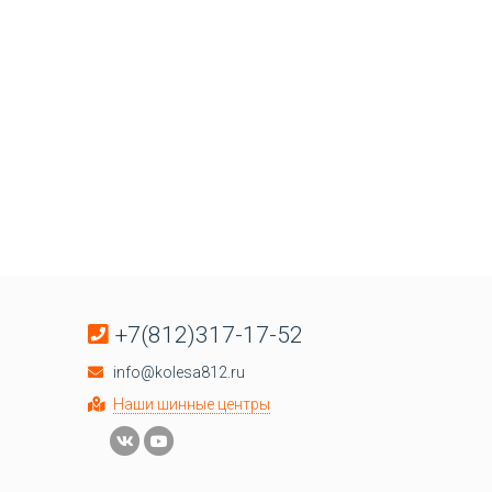
+7(812)317-17-52
info@kolesa812.ru
Наши шинные центры