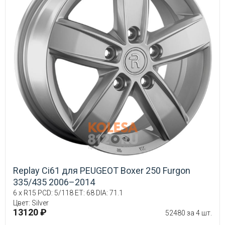
Replay Ci61 для PEUGEOT Boxer 250 Furgon
335/435 2006–2014
6 x R15 PCD: 5/118 ET: 68 DIA: 71.1
Цвет: Silver
13120 ₽
52480 за 4 шт.