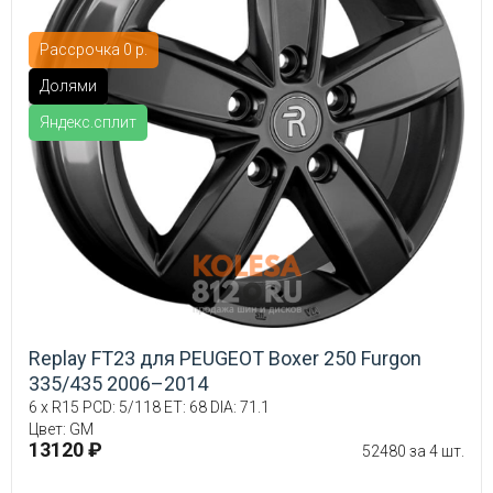
Рассрочка 0 р.
Долями
Яндекс.сплит
Replay FT23 для PEUGEOT Boxer 250 Furgon
335/435 2006–2014
6 x R15 PCD: 5/118 ET: 68 DIA: 71.1
Цвет: GM
13120 ₽
52480 за 4 шт.