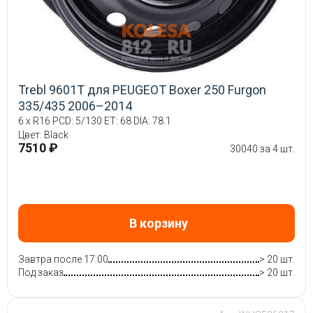
Trebl 9601T для PEUGEOT Boxer 250 Furgon
335/435 2006–2014
6 x R16 PCD: 5/130 ET: 68 DIA: 78.1
Цвет: Black
7510 ₽
30040 за 4 шт.
В корзину
Завтра после 17:00
> 20 шт.
Под заказ
> 20 шт.