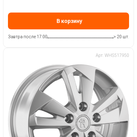
В корзину
Завтра после 17:00
> 20 шт.
Арт: WHS517950