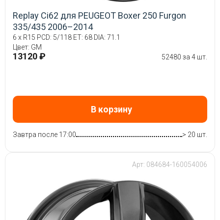
Replay Ci62 для PEUGEOT Boxer 250 Furgon
335/435 2006–2014
6 x R15 PCD: 5/118 ET: 68 DIA: 71.1
Цвет: GM
13120 ₽
52480 за 4 шт.
В корзину
Завтра после 17:00
> 20 шт.
Арт: 084684-160054006