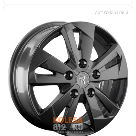
Арт: WHS517960