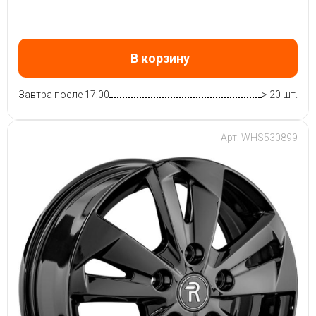
В корзину
Завтра после 17:00
> 20 шт.
Арт: WHS530899