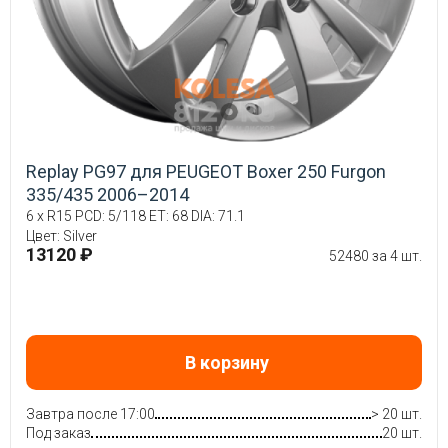
Replay PG97 для PEUGEOT Boxer 250 Furgon
335/435 2006–2014
6 x R15 PCD: 5/118 ET: 68 DIA: 71.1
Цвет: Silver
13120 ₽
52480 за 4 шт.
В корзину
Завтра после 17:00
> 20 шт.
Под заказ
20 шт.