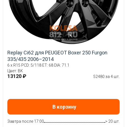
Replay Ci62 для PEUGEOT Boxer 250 Furgon
335/435 2006–2014
6 x R15 PCD: 5/118 ET: 68 DIA: 71.1
Цвет: BK
13120 ₽
52480 за 4 шт.
В корзину
Завтра после 17:00
> 20 шт.