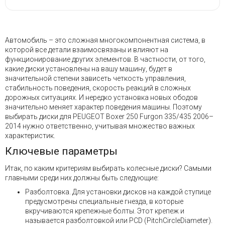
Автомобиль – это сложная многокомпонентная система, в
которой все детали взаимосвязаны и влияют на
функционирование других элементов. В частности, от того,
какие диски установлены на вашу машину, будет в
значительной степени зависеть четкость управления,
стабильность поведения, скорость реакций в сложных
дорожных ситуациях. И нередко установка новых ободов
значительно меняет характер поведения машины. Поэтому
выбирать диски для PEUGEOT Boxer 250 Furgon 335/435 2006–
2014 нужно ответственно, учитывая множество важных
характеристик.
Ключевые параметры
Итак, по каким критериям выбирать колесные диски? Самыми
главными среди них должны быть следующие:
Разболтовка. Для установки дисков на каждой ступице
предусмотрены специальные гнезда, в которые
вкручиваются крепежные болты. Этот крепеж и
называется разболтовкой или PCD (PitchCircleDiameter).