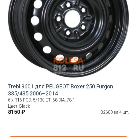
Trebl 9601 для PEUGEOT Boxer 250 Furgon
335/435 2006–2014
6 x R16 PCD: 5/130 ET: 68 DIA: 78.1
Цвет: Black
8150 ₽
32600 за 4 шт.