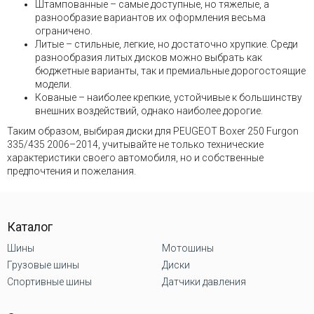
Штампованные – самые доступные, но тяжелые, а
разнообразие вариантов их оформления весьма
ограничено.
Литые – стильные, легкие, но достаточно хрупкие. Среди
разнообразия литых дисков можно выбрать как
бюджетные варианты, так и премиальные дорогостоящие
модели.
Кованые – наиболее крепкие, устойчивые к большинству
внешних воздействий, однако наиболее дорогие.
Таким образом, выбирая диски для PEUGEOT Boxer 250 Furgon
335/435 2006–2014, учитывайте не только технические
характеристики своего автомобиля, но и собственные
предпочтения и пожелания.
Каталог
Шины
Мотошины
Грузовые шины
Диски
Спортивные шины
Датчики давления