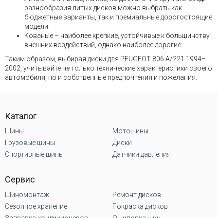
разнообразия литых дисков можно выбрать как
бюджетные варианты, так и премиальные дорогостоящие
модели.
Кованые – наиболее крепкие, устойчивые к большинству
внешних воздействий, однако наиболее дорогие.
Таким образом, выбирая диски для PEUGEOT 806 A/221 1994–
2002, учитывайте не только технические характеристики своего
автомобиля, но и собственные предпочтения и пожелания.
Каталог
Шины
Мотошины
Грузовые шины
Диски
Спортивные шины
Датчики давления
Сервис
Шиномонтаж
Ремонт дисков
Сезонное хранение
Покраска дисков
Заправка кондиционеров
Ошиповка шин