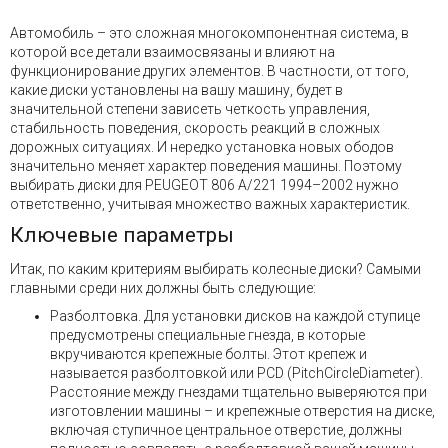
Автомобиль – это сложная многокомпонентная система, в
которой все детали взаимосвязаны и влияют на
функционирование других элементов. В частности, от того,
какие диски установлены на вашу машину, будет в
значительной степени зависеть четкость управления,
стабильность поведения, скорость реакций в сложных
дорожных ситуациях. И нередко установка новых ободов
значительно меняет характер поведения машины. Поэтому
выбирать диски для PEUGEOT 806 A/221 1994–2002 нужно
ответственно, учитывая множество важных характеристик.
Ключевые параметры
Итак, по каким критериям выбирать колесные диски? Самыми
главными среди них должны быть следующие:
Разболтовка. Для установки дисков на каждой ступице
предусмотрены специальные гнезда, в которые
вкручиваются крепежные болты. Этот крепеж и
называется разболтовкой или PCD (PitchCircleDiameter).
Расстояние между гнездами тщательно выверяются при
изготовлении машины – и крепежные отверстия на диске,
включая ступичное центральное отверстие, должны