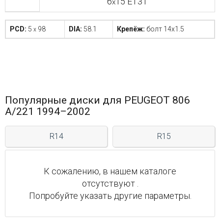
6
15 ET31
x
PCD:
5
98
DIA:
58.1
Крепёж:
болт 14x1.5
x
Популярные диски для PEUGEOT 806
A/221 1994–2002
R14
R15
К сожалению, в нашем каталоге
отсутствуют .
Попробуйте указать другие параметры.