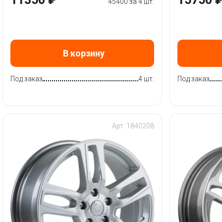
45400 за 4 шт.
В корзину
Под заказ
4 шт.
Под заказ
Арт: 1840208