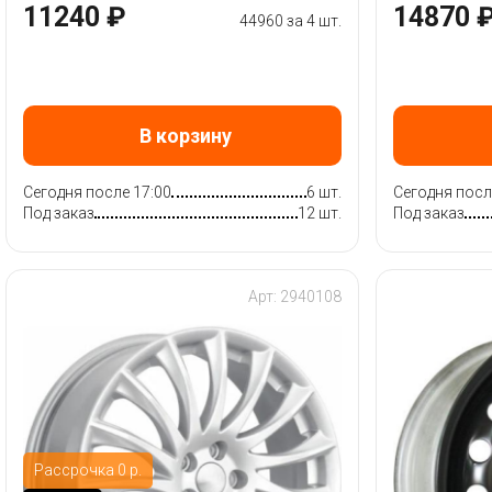
11240 ₽
14870 
44960 за 4 шт.
В корзину
Сегодня после 17:00
6 шт.
Сегодня посл
Под заказ
12 шт.
Под заказ
Арт: 2940108
Рассрочка 0 р.