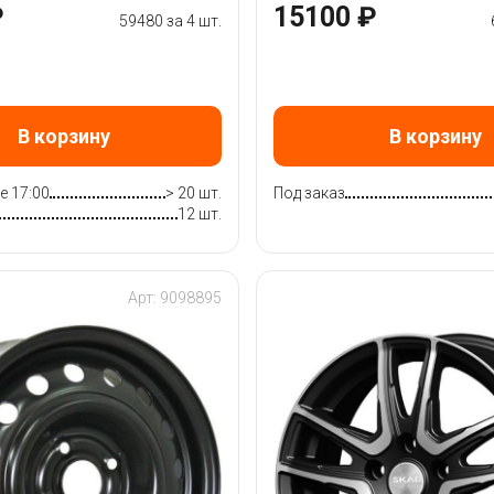
₽
15100 ₽
59480 за 4 шт.
В корзину
В корзину
е 17:00
> 20 шт.
Под заказ
12 шт.
Арт: 9098895