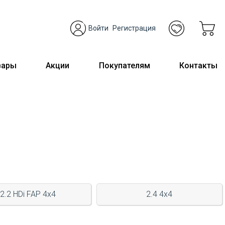
Войти
Регистрация
вары
Акции
Покупателям
Контакты
2.2 HDi FAP 4x4
2.4 4x4