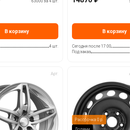
63000 за 4 шт.
В корзину
В корзину
4 шт.
Сегодня после 17:00
Под заказ
Арт:
Рассрочка 0 р.
Долями