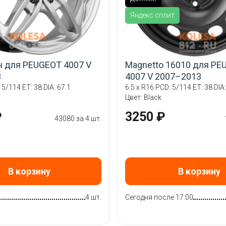
Яндекс.сплит
н для PEUGEOT 4007 V
Magnetto 16010 для PE
3
4007 V 2007–2013
 5/114 ET: 38 DIA: 67.1
6.5 x R16 PCD: 5/114 ET: 38 DIA:
Цвет: Black
₽
3250 ₽
43080 за 4 шт.
В корзину
В корзину
4 шт.
Сегодня после 17:00