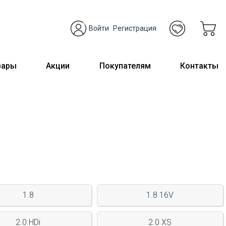
Войти
Регистрация
вары
Акции
Покупателям
Контакты
1.8
1.8 16V
2.0 HDi
2.0 XS