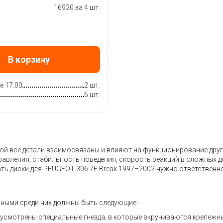
16920 за 4 шт.
В корзину
е 17:00
2 шт.
6 шт.
 все детали взаимосвязаны и влияют на функционирование других
правления, стабильность поведения, скорость реакций в сложных 
ть диски для PEUGEOT 306 7E Break 1997–2002 нужно ответственн
вными среди них должны быть следующие:
дусмотрены специальные гнезда, в которые вкручиваются крепежн