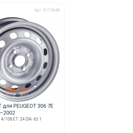
Арт: 9112648
5T для PEUGEOT 306 7E
7–2002
 4/108 ET: 24 DIA: 65.1