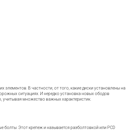
 элементов. В частности, от того, какие диски установлены на
дорожных ситуациях. И нередко установка новых ободов
о, учитывая множество важных характеристик.
ые болты. Этот крепеж и называется разболтовкой или PCD