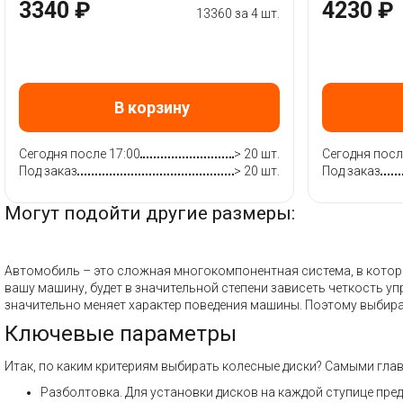
3340 ₽
4230 ₽
13360 за 4 шт.
В корзину
Сегодня после 17:00
> 20 шт.
Сегодня посл
Под заказ
> 20 шт.
Под заказ
Могут подойти другие размеры:
Автомобиль – это сложная многокомпонентная система, в которой
вашу машину, будет в значительной степени зависеть четкость у
значительно меняет характер поведения машины. Поэтому выбира
Ключевые параметры
Итак, по каким критериям выбирать колесные диски? Самыми гла
Разболтовка. Для установки дисков на каждой ступице пре