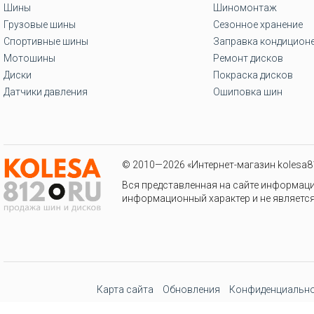
Шины
Шиномонтаж
Грузовые шины
Сезонное хранение
Спортивные шины
Заправка кондицион
Мотошины
Ремонт дисков
Диски
Покраска дисков
Датчики давления
Ошиповка шин
© 2010—2026 «Интернет-магазин kolesa81
Вся представленная на сайте информаци
информационный характер и не является
Карта сайта
Обновления
Конфиденциально