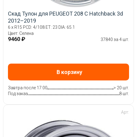
Скад Тулон для PEUGEOT 208 C Hatchback 3d
2012–2019
6 x R15 PCD: 4/108 ET: 23 DIA: 65.1
Цвет: Селена
9460 ₽
37840 за 4 шт.
В корзину
Завтра после 17:00
> 20 шт.
Под заказ
8 шт.
Арт: