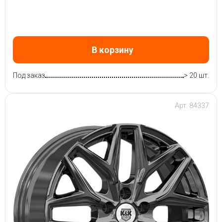
В корзину
Под заказ
> 20 шт.
Арт: 84337