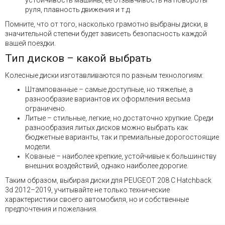
устойчивость машины, ее отзывчивость на повороты
руля, плавность движения и т.д.
Помните, что от того, насколько грамотно выбраны диски, в
значительной степени будет зависеть безопасность каждой
вашей поездки.
Тип дисков – какой выбрать
Колесные диски изготавливаются по разным технологиям:
Штампованные – самые доступные, но тяжелые, а
разнообразие вариантов их оформления весьма
ограничено.
Литые – стильные, легкие, но достаточно хрупкие. Среди
разнообразия литых дисков можно выбрать как
бюджетные варианты, так и премиальные дорогостоящие
модели.
Кованые – наиболее крепкие, устойчивые к большинству
внешних воздействий, однако наиболее дорогие.
Таким образом, выбирая диски для PEUGEOT 208 C Hatchback
3d 2012–2019, учитывайте не только технические
характеристики своего автомобиля, но и собственные
предпочтения и пожелания.