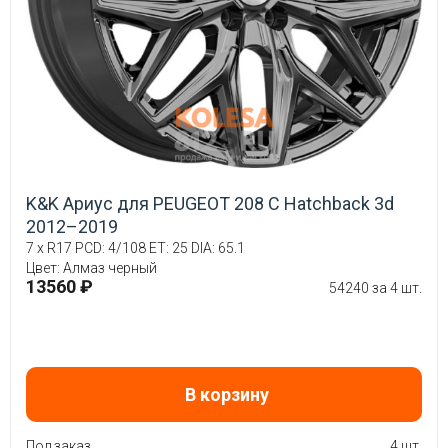
K&K Ариус для PEUGEOT 208 C Hatchback 3d
2012–2019
7 x R17 PCD: 4/108 ET: 25 DIA: 65.1
Цвет: Алмаз черный
13560 ₽
54240 за 4 шт.
В корзину
Под заказ
4 шт.