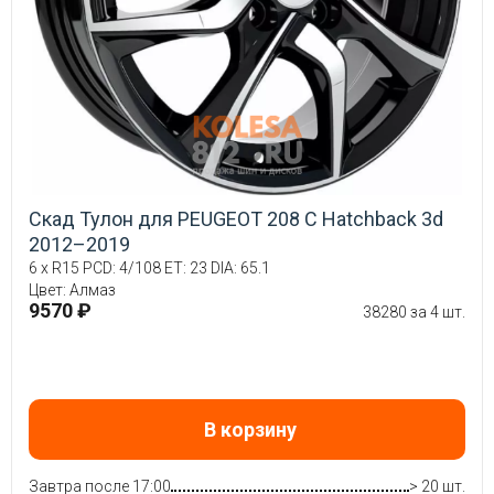
Скад Тулон для PEUGEOT 208 C Hatchback 3d
2012–2019
6 x R15 PCD: 4/108 ET: 23 DIA: 65.1
Цвет: Алмаз
9570 ₽
38280 за 4 шт.
В корзину
Завтра после 17:00
> 20 шт.