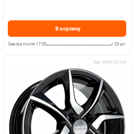
В корзину
Завтра после 17:00
> 20 шт.
Арт: WHS129144