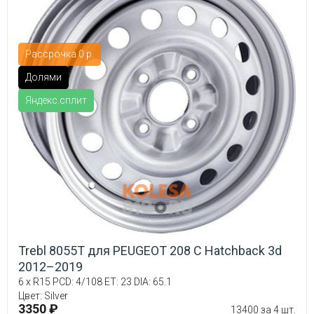
Рассрочка 0 р.
Долями
Яндекс.сплит
Trebl 8055T для PEUGEOT 208 C Hatchback 3d
2012–2019
6 x R15 PCD: 4/108 ET: 23 DIA: 65.1
Цвет: Silver
3350 ₽
13400 за 4 шт.