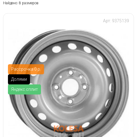
Найдено: 8 размеров
Арт: 9375139
Рассрочка 0 р.
Долями
Яндекс.сплит