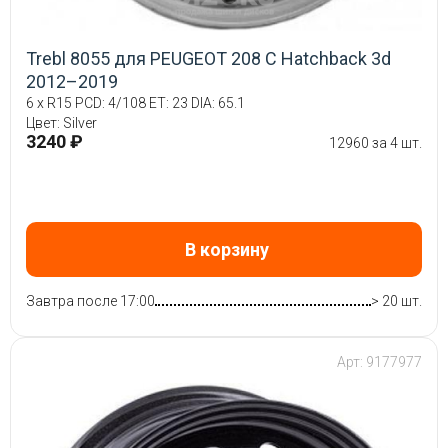
Trebl 8055 для PEUGEOT 208 C Hatchback 3d
2012–2019
6 x R15 PCD: 4/108 ET: 23 DIA: 65.1
Цвет: Silver
3240 ₽
12960 за 4 шт.
В корзину
Завтра после 17:00
> 20 шт.
Арт: 9177977