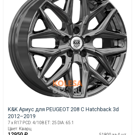
K&K Ариус для PEUGEOT 208 C Hatchback 3d
2012–2019
7 x R17 PCD: 4/108 ET: 25 DIA: 65.1
Цвет: Кварц
12950 ₽
51800 за 4 шт.