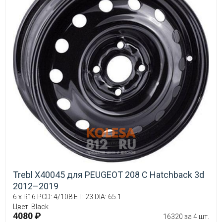
Trebl X40045 для PEUGEOT 208 C Hatchback 3d
2012–2019
6 x R16 PCD: 4/108 ET: 23 DIA: 65.1
Цвет: Black
4080 ₽
16320 за 4 шт.