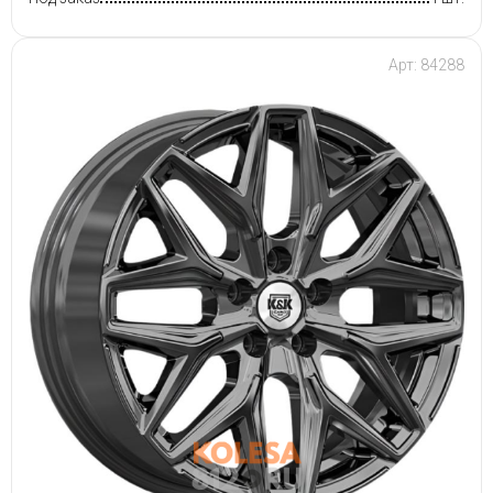
Арт: 84288