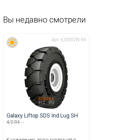
Вы недавно смотрели
Арт:
623002W-44
Galaxy Liftop SDS Ind Lug SH
4/0 R4 - -
К сожалению, этого товара нет в