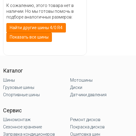
К сожалению, этого товара нет в
наличии. Но мы готовы помочь в
подборе аналогичных размеров:
Найти другие шины 4/0 R4
Показать все шины
Каталог
Шины
Мотошины
Грузовые шины
Диски
Спортивные шины
Датчики давления
Сервис
Шиномонтаж
Ремонт дисков
Сезонное хранение
Покраска дисков
Заправка кондиционеров
Ошиповка шин