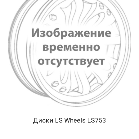
Диски LS Wheels LS753