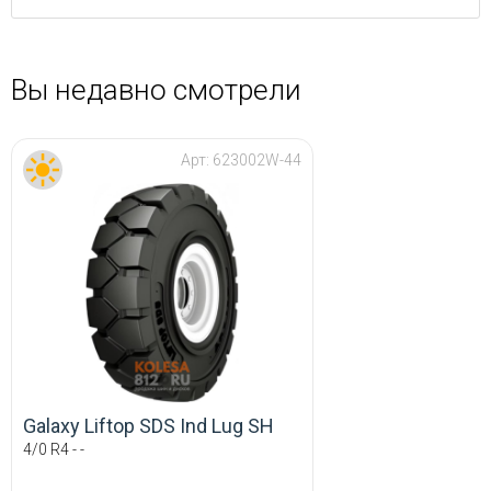
Вы недавно смотрели
Арт:
623002W-44
Galaxy Liftop SDS Ind Lug SH
4/0 R4 - -