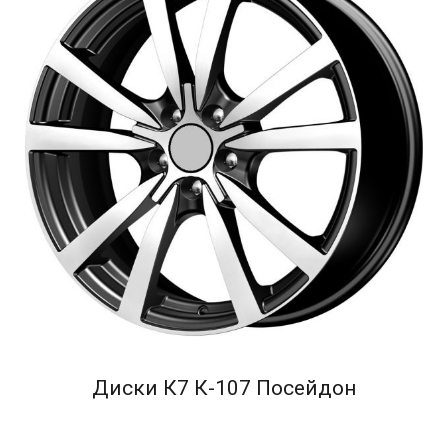
Диски К7 К-107 Посейдон