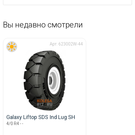
Вы недавно смотрели
Арт:
623002W-44
Galaxy Liftop SDS Ind Lug SH
4/0 R4 - -