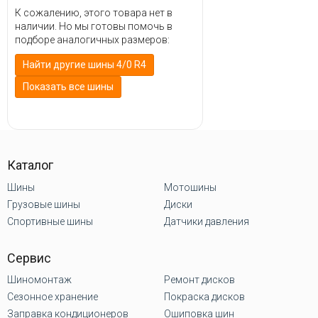
К сожалению, этого товара нет в
наличии. Но мы готовы помочь в
подборе аналогичных размеров:
Найти другие шины 4/0 R4
Показать все шины
Каталог
Шины
Мотошины
Грузовые шины
Диски
Спортивные шины
Датчики давления
Сервис
Шиномонтаж
Ремонт дисков
Сезонное хранение
Покраска дисков
Заправка кондиционеров
Ошиповка шин