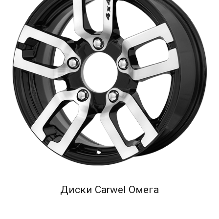
Диски Carwel Омега