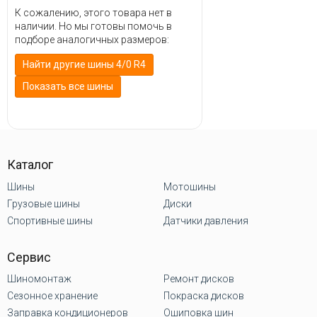
К сожалению, этого товара нет в
наличии. Но мы готовы помочь в
подборе аналогичных размеров:
Найти другие шины 4/0 R4
Показать все шины
Каталог
Шины
Мотошины
Грузовые шины
Диски
Спортивные шины
Датчики давления
Сервис
Шиномонтаж
Ремонт дисков
Сезонное хранение
Покраска дисков
Заправка кондиционеров
Ошиповка шин