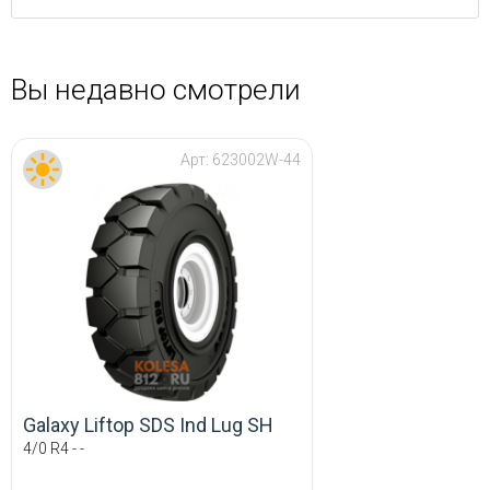
Вы недавно смотрели
Арт:
623002W-44
Galaxy Liftop SDS Ind Lug SH
4/0 R4 - -