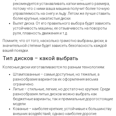
рекомендуется устанавливать катки меньшего размера,
потому что с ними ваша машина получит более точную
управляемость на снегу и льду. Летом же лучше ставить
более крупные, накатистые диски.
Вылет диска. От его правильного выбора будет зависеть
устойчивость машины, ее отзывчивость на повороты
руля, плавность движения и т.д.
Помните, что от того, насколько грамотно выбраны диски, в
значительной степени будет зависеть безопасность каждой
вашей поездки.
Тип дисков – какой выбрать
Колесные диски изготавливаются по разным технологиям:
Штампованные – самые доступные, но тяжелые, а
разнообразие вариантов их оформления весьма
ограничено.
Литые – стильные, легкие, но достаточно хрупкие. Среди
разнообразия литых дисков можно выбрать как
бюджетные варианты, так и премиальные дорогостоящие
модели.
Кованые – наиболее крепкие, устойчивые к большинству
внешних воздействий, однако наиболее дорогие.