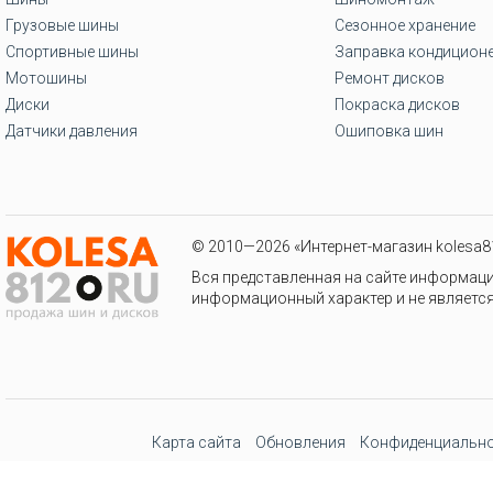
Грузовые шины
Сезонное хранение
Спортивные шины
Заправка кондицион
Мотошины
Ремонт дисков
Диски
Покраска дисков
Датчики давления
Ошиповка шин
© 2010—2026 «Интернет-магазин kolesa81
Вся представленная на сайте информаци
информационный характер и не является
Карта сайта
Обновления
Конфиденциально