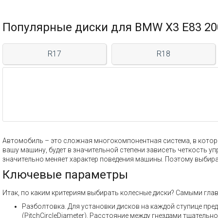
Популярные диски для BMW X3 E83 2
R17
R18
Автомобиль – это сложная многокомпонентная система, в которой
вашу машину, будет в значительной степени зависеть четкость у
значительно меняет характер поведения машины. Поэтому выбира
Ключевые параметры
Итак, по каким критериям выбирать колесные диски? Самыми гла
Разболтовка. Для установки дисков на каждой ступице пре
(PitchCircleDiameter). Расстояние между гнездами тщатель