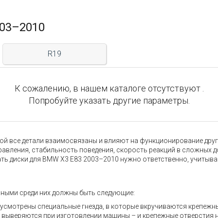
003–2010
R19
К сожалению, в нашем каталоге отсутствуют .
Попробуйте указать другие параметры.
 все детали взаимосвязаны и влияют на функционирование других
правления, стабильность поведения, скорость реакций в сложных 
ть диски для BMW X3 E83 2003–2010 нужно ответственно, учитыв
вными среди них должны быть следующие:
дусмотрены специальные гнезда, в которые вкручиваются крепежн
но выверяются при изготовлении машины – и крепежные отверстия 