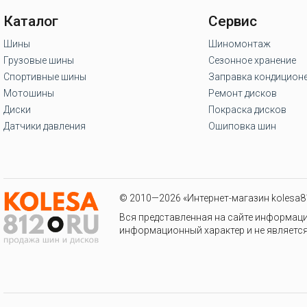
Каталог
Сервис
Шины
Шиномонтаж
Грузовые шины
Сезонное хранение
Спортивные шины
Заправка кондицион
Мотошины
Ремонт дисков
Диски
Покраска дисков
Датчики давления
Ошиповка шин
© 2010—2026 «Интернет-магазин kolesa81
Вся представленная на сайте информаци
информационный характер и не является