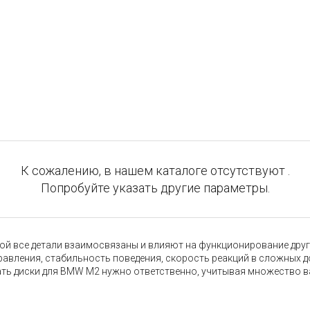
К сожалению, в нашем каталоге отсутствуют .
Попробуйте указать другие параметры.
 все детали взаимосвязаны и влияют на функционирование других
правления, стабильность поведения, скорость реакций в сложных 
ать диски для BMW M2 нужно ответственно, учитывая множество в