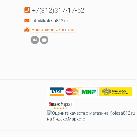
+7(812)317-17-52
info@kolesa812.ru
Наши шинные центры
.