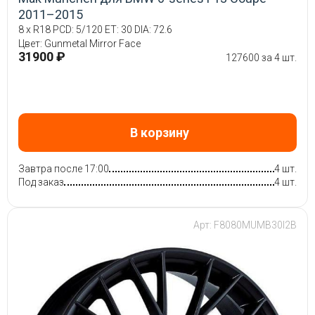
2011–2015
8 x R18 PCD: 5/120 ET: 30 DIA: 72.6
Цвет: Gunmetal Mirror Face
31900 ₽
127600 за 4 шт.
В корзину
Завтра после 17:00
4 шт.
Под заказ
4 шт.
Арт: F8080MUMB30I2B