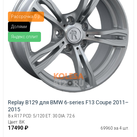
Рассрочка 0 р.
Долями
Яндекс.сплит
Replay B129 для BMW 6-series F13 Coupe 2011–
2015
8 x R17 PCD: 5/120 ET: 30 DIA: 72.6
Цвет: BK
17490 ₽
69960 за 4 шт.