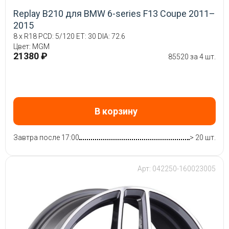
Replay B210 для BMW 6-series F13 Coupe 2011–
2015
8 x R18 PCD: 5/120 ET: 30 DIA: 72.6
Цвет: MGM
21380 ₽
85520 за 4 шт.
В корзину
Завтра после 17:00
> 20 шт.
Арт: 042250-160023005