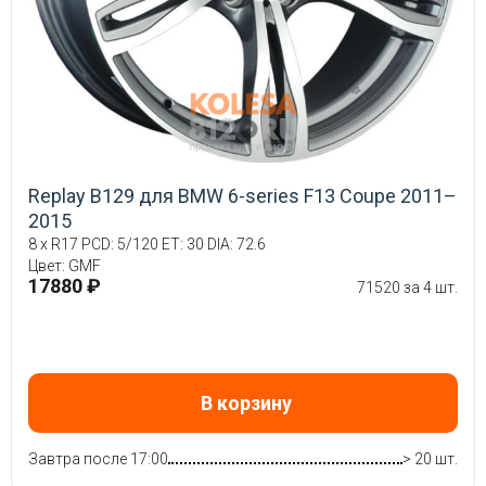
Replay B129 для BMW 6-series F13 Coupe 2011–
2015
8 x R17 PCD: 5/120 ET: 30 DIA: 72.6
Цвет: GMF
17880 ₽
71520 за 4 шт.
В корзину
Завтра после 17:00
> 20 шт.