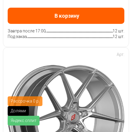
В корзину
Завтра после 17:00
12 шт.
Под заказ
12 шт.
Арт:
Рассрочка 0 р.
Долями
Яндекс.сплит