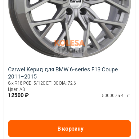
Carwel Керид для BMW 6-series F13 Coupe
2011–2015
8 x R18 PCD: 5/120 ET: 30 DIA: 72.6
Цвет: AB
12500 ₽
50000 за 4 шт.
В корзину