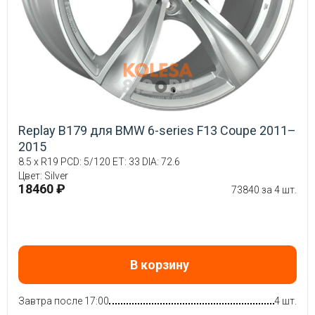
Replay B179 для BMW 6-series F13 Coupe 2011–
2015
8.5 x R19 PCD: 5/120 ET: 33 DIA: 72.6
Цвет: Silver
18460 ₽
73840 за 4 шт.
В корзину
Завтра после 17:00
4 шт.