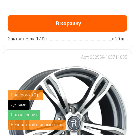
В корзину
Завтра после 17:00
> 20 шт.
Арт: 032559-160711005
Рассрочка 0 р.
Долями
Яндекс.сплит
Бесплатный шиномонтаж