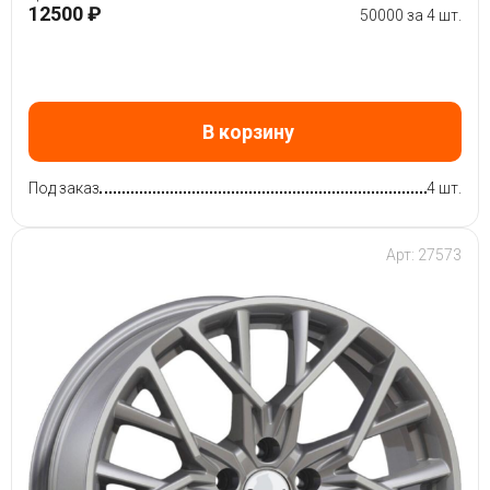
12500 ₽
50000 за 4 шт.
В корзину
Под заказ
4 шт.
Арт: 27573