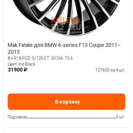
Mak Fatale для BMW 6-series F13 Coupe 2011–
2015
8 x R18 PCD: 5/120 ET: 30 DIA: 72.6
Цвет: Ice Black
31900 ₽
127600 за 4 шт.
В корзину
Под заказ
4 шт.