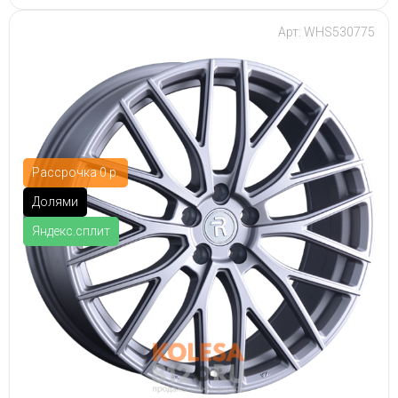
Арт: WHS530775
Рассрочка 0 р.
Долями
Яндекс.сплит