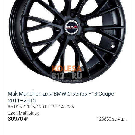
Mak Munchen для BMW 6-series F13 Coupe
2011–2015
8 x R18 PCD: 5/120 ET: 30 DIA: 72.6
Цвет: Matt Black
30970 ₽
123880 за 4 шт.