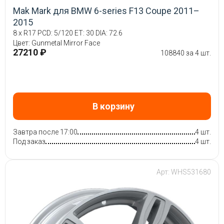
Mak Mark для BMW 6-series F13 Coupe 2011–
2015
8 x R17 PCD: 5/120 ET: 30 DIA: 72.6
Цвет: Gunmetal Mirror Face
27210 ₽
108840 за 4 шт.
В корзину
Завтра после 17:00
4 шт.
Под заказ
4 шт.
Арт: WHS531680