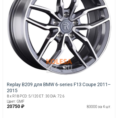
Replay B209 для BMW 6-series F13 Coupe 2011–
2015
8 x R18 PCD: 5/120 ET: 30 DIA: 72.6
Цвет: GMF
20750 ₽
83000 за 4 шт.