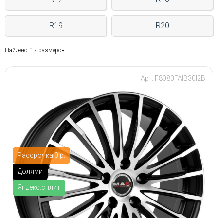
R19
R20
Найдено: 17 размеров
Арт: F8080FAIB30I2B
Рассрочка 0 р.
Долями
Яндекс.сплит