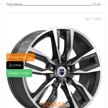
Под заказ
12 шт.
Арт: 75846
Рассрочка 0 р.
Долями
Яндекс.сплит