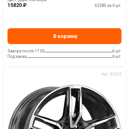
15820 ₽
63280 за 4 шт.
В корзину
Завтра после 17:00
6 шт.
Под заказ
9 шт.
Арт: 82653