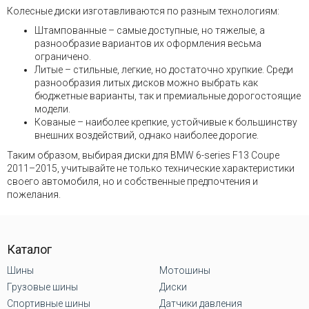
Колесные диски изготавливаются по разным технологиям:
Штампованные – самые доступные, но тяжелые, а
разнообразие вариантов их оформления весьма
ограничено.
Литые – стильные, легкие, но достаточно хрупкие. Среди
разнообразия литых дисков можно выбрать как
бюджетные варианты, так и премиальные дорогостоящие
модели.
Кованые – наиболее крепкие, устойчивые к большинству
внешних воздействий, однако наиболее дорогие.
Таким образом, выбирая диски для BMW 6-series F13 Coupe
2011–2015, учитывайте не только технические характеристики
своего автомобиля, но и собственные предпочтения и
пожелания.
Каталог
Шины
Мотошины
Грузовые шины
Диски
Спортивные шины
Датчики давления