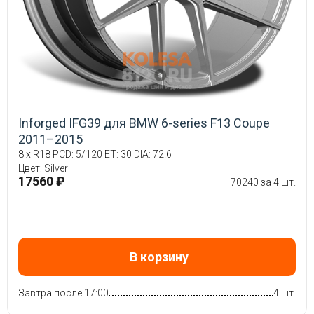
Inforged IFG39 для BMW 6-series F13 Coupe
2011–2015
8 x R18 PCD: 5/120 ET: 30 DIA: 72.6
Цвет: Silver
17560 ₽
70240 за 4 шт.
В корзину
Завтра после 17:00
4 шт.