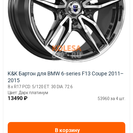
K&K Бартон для BMW 6-series F13 Coupe 2011–
2015
8 x R17 PCD: 5/120 ET: 30 DIA: 72.6
Цвет: Дарк платинум
13490 ₽
53960 за 4 шт.
В корзину