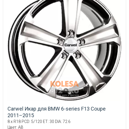
Carwel Икар для BMW 6-series F13 Coupe
2011–2015
8 x R18 PCD: 5/120 ET: 30 DIA: 72.6
Цвет: AB