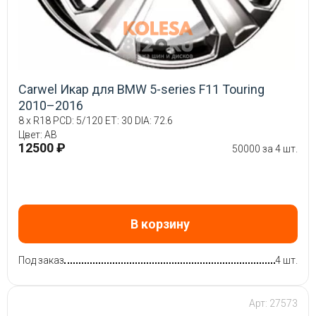
Carwel Икар для BMW 5-series F11 Touring
2010–2016
8 x R18 PCD: 5/120 ET: 30 DIA: 72.6
Цвет: AB
12500 ₽
50000 за 4 шт.
В корзину
Под заказ
4 шт.
Арт: 27573