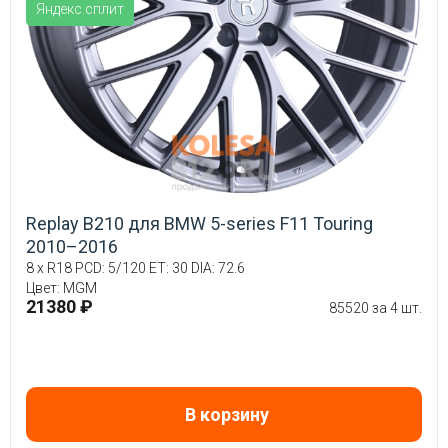
Яндекс.сплит
Replay B210 для BMW 5-series F11 Touring
2010–2016
8 x R18 PCD: 5/120 ET: 30 DIA: 72.6
Цвет: MGM
21380 ₽
85520 за 4 шт.
В корзину