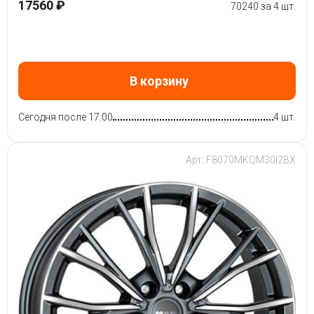
17560 ₽
70240 за 4 шт.
В корзину
Сегодня после 17:00
4 шт.
Арт: F8070MKQM30I2BX