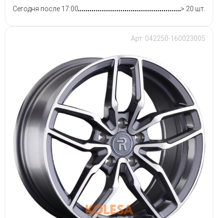
Сегодня после 17:00
> 20 шт.
Арт: 042250-160023005