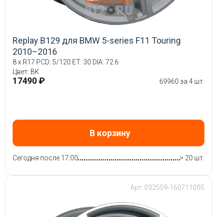
Replay B129 для BMW 5-series F11 Touring
2010–2016
8 x R17 PCD: 5/120 ET: 30 DIA: 72.6
Цвет: BK
17490 ₽
69960 за 4 шт.
В корзину
Сегодня после 17:00
> 20 шт.
Арт: 032559-160711005