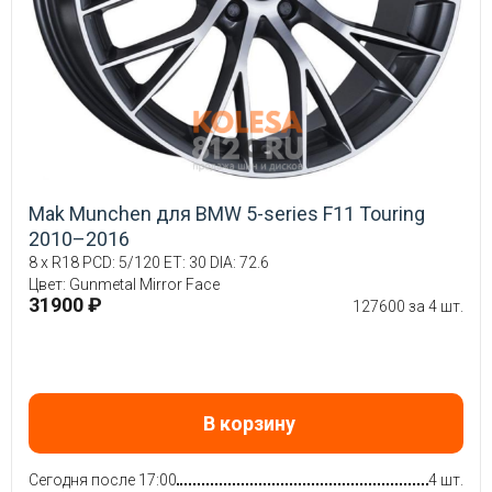
Mak Munchen для BMW 5-series F11 Touring
2010–2016
8 x R18 PCD: 5/120 ET: 30 DIA: 72.6
Цвет: Gunmetal Mirror Face
31900 ₽
127600 за 4 шт.
В корзину
Сегодня после 17:00
4 шт.