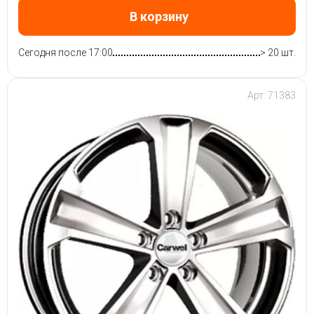
В корзину
Сегодня после 17:00
> 20 шт.
Арт: 71383