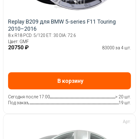
Replay B209 для BMW 5-series F11 Touring
2010–2016
8 x R18 PCD: 5/120 ET: 30 DIA: 72.6
Цвет: GMF
20750 ₽
83000 за 4 шт.
В корзину
Сегодня после 17:00
> 20 шт.
Под заказ
19 шт.
Арт: