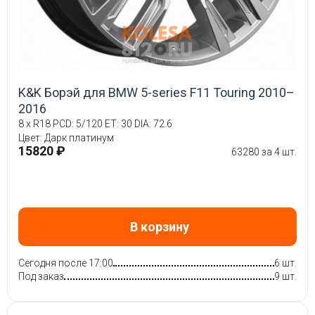
K&K Борэй для BMW 5-series F11 Touring 2010–
2016
8 x R18 PCD: 5/120 ET: 30 DIA: 72.6
Цвет: Дарк платинум
15820 ₽
63280 за 4 шт.
В корзину
Сегодня после 17:00
6 шт.
Под заказ
9 шт.