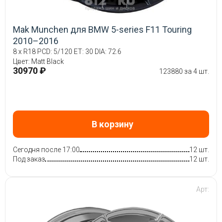
Mak Munchen для BMW 5-series F11 Touring
2010–2016
8 x R18 PCD: 5/120 ET: 30 DIA: 72.6
Цвет: Matt Black
30970 ₽
123880 за 4 шт.
В корзину
Сегодня после 17:00
12 шт.
Под заказ
12 шт.
Арт: