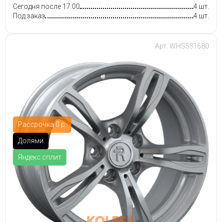
Сегодня после 17:00
4 шт.
Под заказ
4 шт.
Арт: WHS531680
Рассрочка 0 р.
Долями
Яндекс.сплит