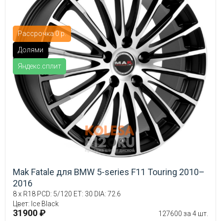
Рассрочка 0 р.
Долями
Яндекс.сплит
Mak Fatale для BMW 5-series F11 Touring 2010–
2016
8 x R18 PCD: 5/120 ET: 30 DIA: 72.6
Цвет: Ice Black
31900 ₽
127600 за 4 шт.