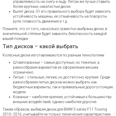
управляемость на снегу и льду. Летом же лучше ставить
более крупные, накатистые диски.
Вылет диска. От его правильного выбора будет зависеть
устойчивость машины, ее отзывчивость на повороты
руля, плавность движения и т.д.
Помните, что от того, насколько грамотно выбраны диски, в
значительной степени будет зависеть безопасность каждой
вашей поездки.
Тип дисков – какой выбрать
Колесные диски изготавливаются по разным технологиям:
Штампованные – самые доступные, но тяжелые, а
разнообразие вариантов их оформления весьма
ограничено.
Литые – стильные, легкие, но достаточно хрупкие. Среди
разнообразия литых дисков можно выбрать как
бюджетные варианты, так и премиальные дорогостоящие
модели.
Кованые – наиболее крепкие, устойчивые к большинству
внешних воздействий, однако наиболее дорогие.
Таким образом, выбирая диски для BMW 5-series F11 Touring
2010–2016, учитывайте не только технические характеристики