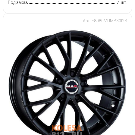
Под заказ
4 шт.
Арт: F8080MUMB30I2B