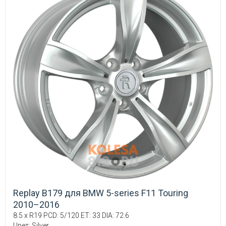
Replay B179 для BMW 5-series F11 Touring
2010–2016
8.5 x R19 PCD: 5/120 ET: 33 DIA: 72.6
Цвет: Silver