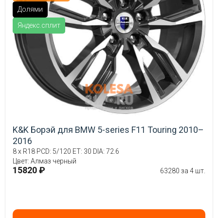
Долями
Яндекс.сплит
K&K Борэй для BMW 5-series F11 Touring 2010–
2016
8 x R18 PCD: 5/120 ET: 30 DIA: 72.6
Цвет: Алмаз черный
15820 ₽
63280 за 4 шт.