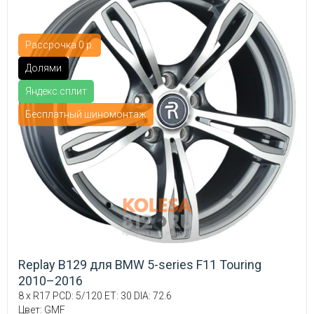
Рассрочка 0 р.
Долями
Яндекс.сплит
Бесплатный шиномонтаж
Replay B129 для BMW 5-series F11 Touring
2010–2016
8 x R17 PCD: 5/120 ET: 30 DIA: 72.6
Цвет: GMF