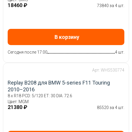
18460 ₽
73840 за 4 шт.
В корзину
Сегодня после 17:00
4 шт.
Арт: WHS530774
Replay B208 для BMW 5-series F11 Touring
2010–2016
8 x R18 PCD: 5/120 ET: 30 DIA: 72.6
Цвет: MGM
21380 ₽
85520 за 4 шт.