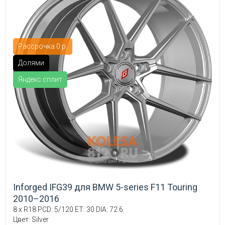
Рассрочка 0 р.
Долями
Яндекс.сплит
Inforged IFG39 для BMW 5-series F11 Touring
2010–2016
8 x R18 PCD: 5/120 ET: 30 DIA: 72.6
Цвет: Silver