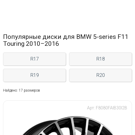
Популярные диски для BMW 5-series F11
Touring 2010–2016
R17
R18
R19
R20
Найдено: 17 размеров
Арт: F8080FAIB30I2B