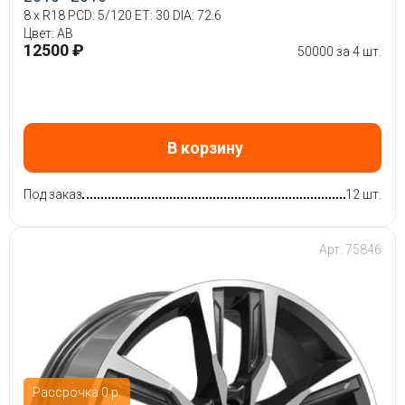
8 x R18 PCD: 5/120 ET: 30 DIA: 72.6
Цвет: AB
12500 ₽
50000 за 4 шт.
В корзину
Под заказ
12 шт.
Арт: 75846
Рассрочка 0 р.