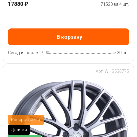
17880 ₽
71520 за 4 шт.
В корзину
Сегодня после 17:00
> 20 шт.
Арт: WHS530775
Рассрочка 0 р.
Долями