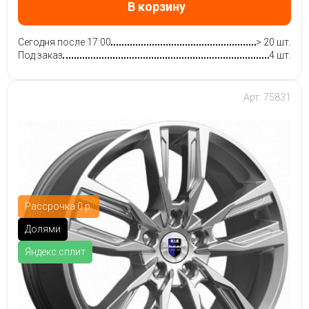
В корзину
Сегодня после 17:00
> 20 шт.
Под заказ
4 шт.
Арт: 75831
Рассрочка 0 р.
Долями
Яндекс.сплит