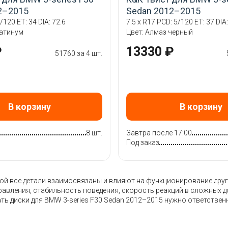
2–2015
Sedan 2012–2015
/120 ET: 34 DIA: 72.6
7.5 x R17 PCD: 5/120 ET: 37 DIA:
латинум
Цвет: Алмаз черный
₽
13330 ₽
51760 за 4 шт.
В корзину
В корзину
8 шт.
Завтра после 17:00
Под заказ
 все детали взаимосвязаны и влияют на функционирование других
правления, стабильность поведения, скорость реакций в сложных 
ть диски для BMW 3-series F30 Sedan 2012–2015 нужно ответствен