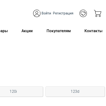
Войти
Регистрация
вары
Акции
Покупателям
Контакты
120i
123d