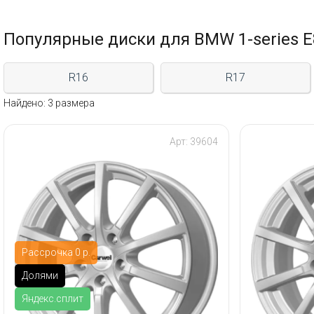
Популярные диски для BMW 1-series E
R16
R17
Найдено: 3 размера
Арт: 39604
Рассрочка 0 р.
Долями
Яндекс.сплит