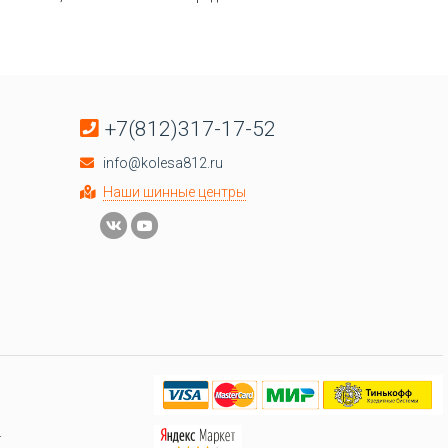
+7(812)317-17-52
info@kolesa812.ru
Наши шинные центры
.