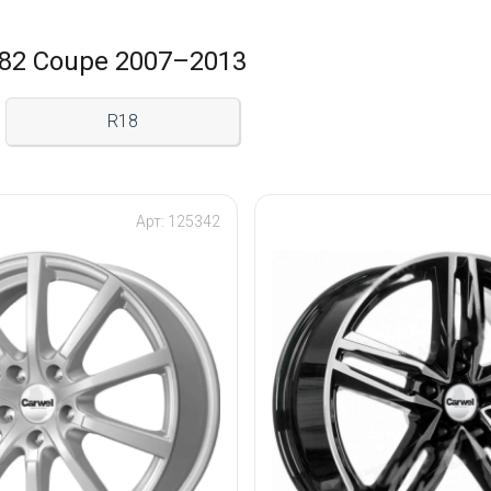
82 Coupe 2007–2013
R18
Арт: 125342