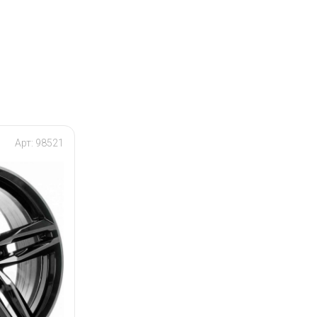
Арт: 98521