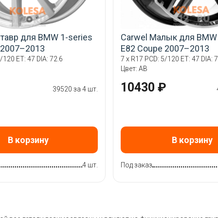
нтавр для BMW 1-series
Carwel Малык для BMW 
 2007–2013
E82 Coupe 2007–2013
/120 ET: 47 DIA: 72.6
7 x R17 PCD: 5/120 ET: 47 DIA: 7
Цвет: AB
10430 ₽
39520 за 4 шт.
В корзину
В корзину
4 шт.
Под заказ