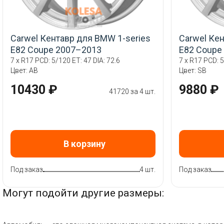
Carwel Кентавр для BMW 1-series
Carwel Ке
E82 Coupe 2007–2013
E82 Coupe
7 x R17 PCD: 5/120 ET: 47 DIA: 72.6
7 x R17 PCD: 5
Цвет: AB
Цвет: SB
10430 ₽
9880 ₽
41720 за 4 шт.
В корзину
Под заказ
4 шт.
Под заказ
Могут подойти другие размеры: