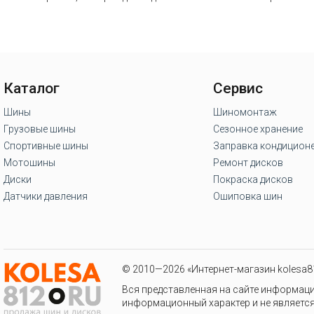
Каталог
Сервис
Шины
Шиномонтаж
Грузовые шины
Сезонное хранение
Спортивные шины
Заправка кондицион
Мотошины
Ремонт дисков
Диски
Покраска дисков
Датчики давления
Ошиповка шин
© 2010—2026 «Интернет-магазин kolesa81
Вся представленная на сайте информаци
информационный характер и не является