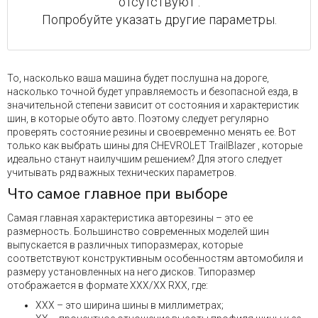
отсутствуют .
Попробуйте указать другие параметры.
То, насколько ваша машина будет послушна на дороге,
насколько точной будет управляемость и безопасной езда, в
значительной степени зависит от состояния и характеристик
шин, в которые обуто авто. Поэтому следует регулярно
проверять состояние резины и своевременно менять ее. Вот
только как выбрать шины для CHEVROLET TrailBlazer , которые
идеально станут наилучшим решением? Для этого следует
учитывать ряд важных технических параметров.
Что самое главное при выборе
Самая главная характеристика авторезины – это ее
размерность. Большинство современных моделей шин
выпускается в различных типоразмерах, которые
соответствуют конструктивным особенностям автомобиля и
размеру установленных на него дисков. Типоразмер
отображается в формате XXX/XX RXX, где:
XXX – это ширина шины в миллиметрах;