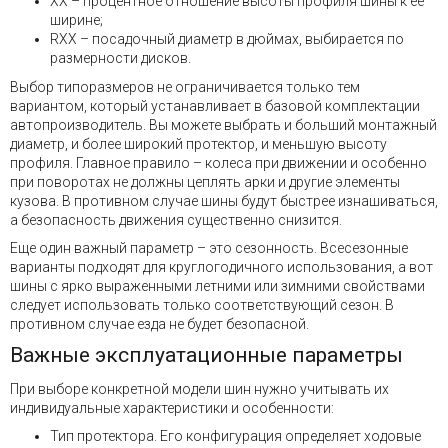
XX – процентное отношение высоты профиля шины к ее
ширине;
RXX – посадочный диаметр в дюймах, выбирается по
размерности дисков.
Выбор типоразмеров не ограничивается только тем
вариантом, который устанавливает в базовой комплектации
автопроизводитель. Вы можете выбрать и больший монтажный
диаметр, и более широкий протектор, и меньшую высоту
профиля. Главное правило – колеса при движении и особенно
при поворотах не должны цеплять арки и другие элементы
кузова. В противном случае шины будут быстрее изнашиваться,
а безопасность движения существенно снизится.
Еще один важный параметр – это сезонность. Всесезонные
варианты подходят для круглогодичного использования, а вот
шины с ярко выраженными летними или зимними свойствами
следует использовать только соответствующий сезон. В
противном случае езда не будет безопасной.
Важные эксплуатационные параметры
При выборе конкретной модели шин нужно учитывать их
индивидуальные характеристики и особенности:
Тип протектора. Его конфигурация определяет ходовые