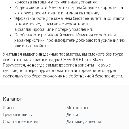
качества автошин в тех или иных условиях;
Индекс скорости. Чем он выше, тем больше скорость, на
которую рассчитана та или иная автошина;
Эффективность дренажа. Чем быстрее из пятна контакта
отводится вода, тем ниже вероятность
аквапланирования и потери управления;
Особенности резиновой смеси. Изменяя ее состав и
характеристики, производители добиваются усиления тех
или иных свойств.
Учитывая вышеприведенные параметры, вы сможете без труда
выбрать наилучшие шины для CHEVROLET TrailBlazer .
Разумеется, не всегда самые дорогие варианты – самые
лучшие, но и чересчур экономить на авторезине не следует,
поскольку это будет экономия на собственной безопасности.
Каталог
Шины
Мотошины
Грузовые шины
Диски
Спортивные шины
Датчики давления