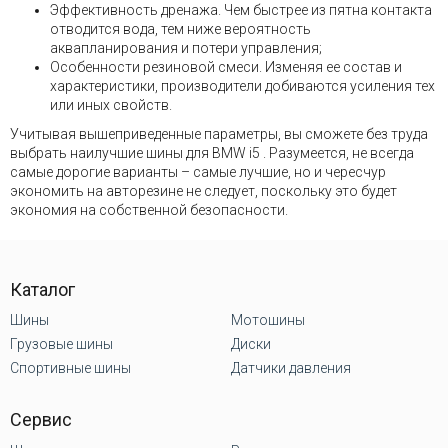
Эффективность дренажа. Чем быстрее из пятна контакта
отводится вода, тем ниже вероятность
аквапланирования и потери управления;
Особенности резиновой смеси. Изменяя ее состав и
характеристики, производители добиваются усиления тех
или иных свойств.
Учитывая вышеприведенные параметры, вы сможете без труда
выбрать наилучшие шины для BMW i5 . Разумеется, не всегда
самые дорогие варианты – самые лучшие, но и чересчур
экономить на авторезине не следует, поскольку это будет
экономия на собственной безопасности.
Каталог
Шины
Мотошины
Грузовые шины
Диски
Спортивные шины
Датчики давления
Сервис