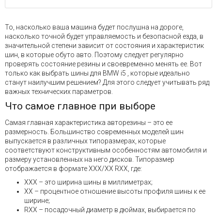
То, насколько ваша машина будет послушна на дороге,
насколько точной будет управляемость и безопасной езда, в
значительной степени зависит от состояния и характеристик
шин, в которые обуто авто. Поэтому следует регулярно
проверять состояние резины и своевременно менять ее. Вот
только как выбрать шины для BMW i5 , которые идеально
станут наилучшим решением? Для этого следует учитывать ряд
важных технических параметров.
Что самое главное при выборе
Самая главная характеристика авторезины – это ее
размерность. Большинство современных моделей шин
выпускается в различных типоразмерах, которые
соответствуют конструктивным особенностям автомобиля и
размеру установленных на него дисков. Типоразмер
отображается в формате XXX/XX RXX, где:
XXX – это ширина шины в миллиметрах;
XX – процентное отношение высоты профиля шины к ее
ширине;
RXX – посадочный диаметр в дюймах, выбирается по