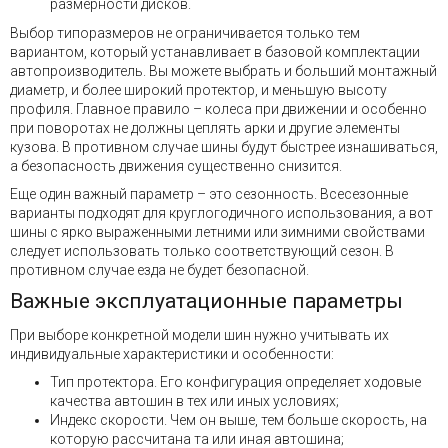
размерности дисков.
Выбор типоразмеров не ограничивается только тем
вариантом, который устанавливает в базовой комплектации
автопроизводитель. Вы можете выбрать и больший монтажный
диаметр, и более широкий протектор, и меньшую высоту
профиля. Главное правило – колеса при движении и особенно
при поворотах не должны цеплять арки и другие элементы
кузова. В противном случае шины будут быстрее изнашиваться,
а безопасность движения существенно снизится.
Еще один важный параметр – это сезонность. Всесезонные
варианты подходят для круглогодичного использования, а вот
шины с ярко выраженными летними или зимними свойствами
следует использовать только соответствующий сезон. В
противном случае езда не будет безопасной.
Важные эксплуатационные параметры
При выборе конкретной модели шин нужно учитывать их
индивидуальные характеристики и особенности:
Тип протектора. Его конфигурация определяет ходовые
качества автошин в тех или иных условиях;
Индекс скорости. Чем он выше, тем больше скорость, на
которую рассчитана та или иная автошина;