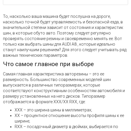
То, насколько ваша машина будет послушна на дороге,
насколько точной будет управляемость и безопасной езда, в
значительной степени зависит от состояния и характеристик
шин, в которые обуто авто. Поэтому следует регулярно
проверять состояние резины и своевременно менять ее. Вот
только как выбрать шины для AUDI A8 , которые идеально
станут наилучшим решением? Для этого следует учитывать ряд
важных технических параметров.
Что самое главное при выборе
Самая главная характеристика авторезины – это ее
размерность. Большинство современных моделей шин
выпускается в различных типоразмерах, которые
соответствуют конструктивным особенностям автомобиля и
размеру установленных на него дисков. Типоразмер
отображается в формате XXX/XX RXX, где:
XXX – это ширина шины в миллиметрах;
XX – процентное отношение высоты профиля шины к ее
ширине;
RXX – посадочный диаметр в дюймах, выбирается по