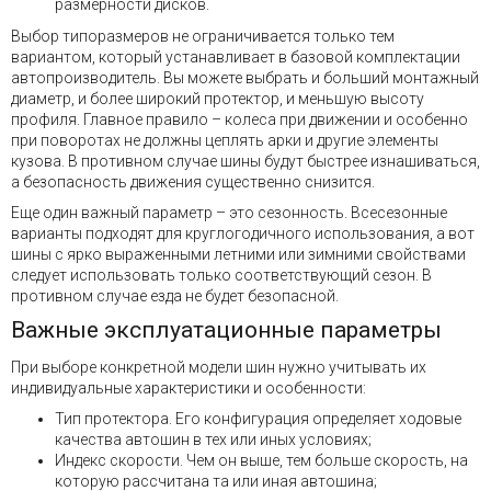
размерности дисков.
Выбор типоразмеров не ограничивается только тем
вариантом, который устанавливает в базовой комплектации
автопроизводитель. Вы можете выбрать и больший монтажный
диаметр, и более широкий протектор, и меньшую высоту
профиля. Главное правило – колеса при движении и особенно
при поворотах не должны цеплять арки и другие элементы
кузова. В противном случае шины будут быстрее изнашиваться,
а безопасность движения существенно снизится.
Еще один важный параметр – это сезонность. Всесезонные
варианты подходят для круглогодичного использования, а вот
шины с ярко выраженными летними или зимними свойствами
следует использовать только соответствующий сезон. В
противном случае езда не будет безопасной.
Важные эксплуатационные параметры
При выборе конкретной модели шин нужно учитывать их
индивидуальные характеристики и особенности:
Тип протектора. Его конфигурация определяет ходовые
качества автошин в тех или иных условиях;
Индекс скорости. Чем он выше, тем больше скорость, на
которую рассчитана та или иная автошина;