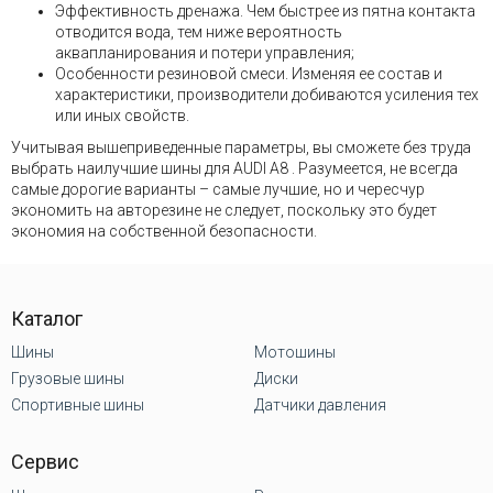
Эффективность дренажа. Чем быстрее из пятна контакта
отводится вода, тем ниже вероятность
аквапланирования и потери управления;
Особенности резиновой смеси. Изменяя ее состав и
характеристики, производители добиваются усиления тех
или иных свойств.
Учитывая вышеприведенные параметры, вы сможете без труда
выбрать наилучшие шины для AUDI A8 . Разумеется, не всегда
самые дорогие варианты – самые лучшие, но и чересчур
экономить на авторезине не следует, поскольку это будет
экономия на собственной безопасности.
Каталог
Шины
Мотошины
Грузовые шины
Диски
Спортивные шины
Датчики давления
Сервис