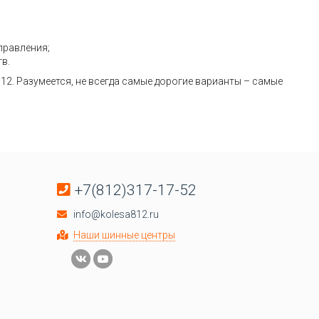
правления;
в.
2. Разумеется, не всегда самые дорогие варианты – самые
+7(812)317-17-52
info@kolesa812.ru
Наши шинные центры