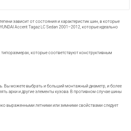
тепени зависит от состояния и характеристик шин, в которые
HYUNDAI Accent Tagaz LC Sedan 2001–2012, которые идеально
х типоразмерах, которые соответствуют конструктивным
ь. Вы можете выбрать и больший монтажный диаметр, и более
ять арки и другие элементы кузова. В противном случае шины
ярко выраженными летними или зимними свойствами следует