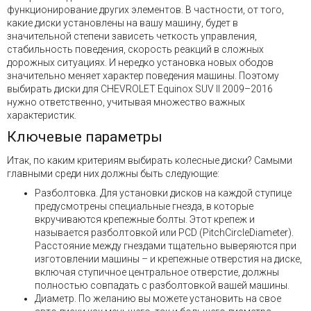
функционирование других элементов. В частности, от того,
какие диски установлены на вашу машину, будет в
значительной степени зависеть четкость управления,
стабильность поведения, скорость реакций в сложных
дорожных ситуациях. И нередко установка новых ободов
значительно меняет характер поведения машины. Поэтому
выбирать диски для CHEVROLET Equinox SUV II 2009–2016
нужно ответственно, учитывая множество важных
характеристик.
Ключевые параметры
Итак, по каким критериям выбирать колесные диски? Самыми
главными среди них должны быть следующие:
Разболтовка. Для установки дисков на каждой ступице
предусмотрены специальные гнезда, в которые
вкручиваются крепежные болты. Этот крепеж и
называется разболтовкой или PCD (PitchCircleDiameter).
Расстояние между гнездами тщательно выверяются при
изготовлении машины – и крепежные отверстия на диске,
включая ступичное центральное отверстие, должны
полностью совпадать с разболтовкой вашей машины.
Диаметр. По желанию вы можете установить на свое