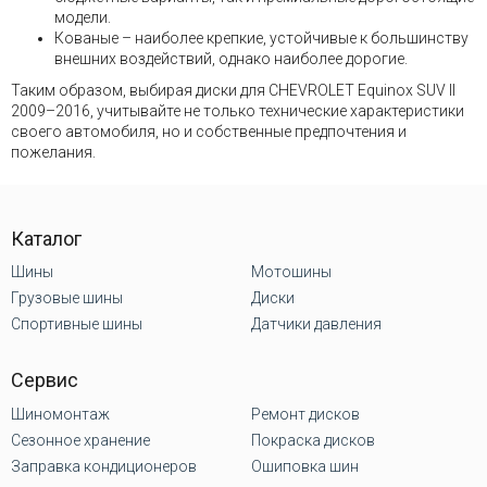
модели.
Кованые – наиболее крепкие, устойчивые к большинству
внешних воздействий, однако наиболее дорогие.
Таким образом, выбирая диски для CHEVROLET Equinox SUV II
2009–2016, учитывайте не только технические характеристики
своего автомобиля, но и собственные предпочтения и
пожелания.
Каталог
Шины
Мотошины
Грузовые шины
Диски
Спортивные шины
Датчики давления
Сервис
Шиномонтаж
Ремонт дисков
Сезонное хранение
Покраска дисков
Заправка кондиционеров
Ошиповка шин