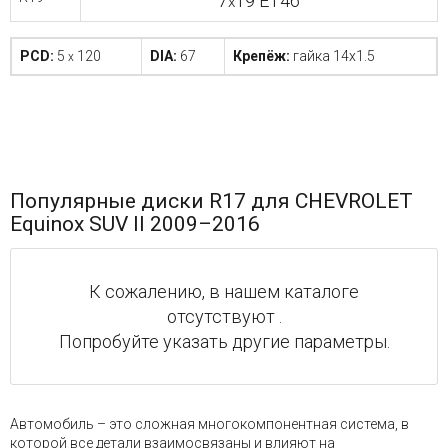
7
19 ET46
x
PCD:
5
120
DIA:
67
Крепёж:
гайка 14x1.5
x
Популярные диски R17 для CHEVROLET
Equinox SUV II 2009–2016
К сожалению, в нашем каталоге
отсутствуют .
Попробуйте указать другие параметры.
Автомобиль – это сложная многокомпонентная система, в
которой все детали взаимосвязаны и влияют на