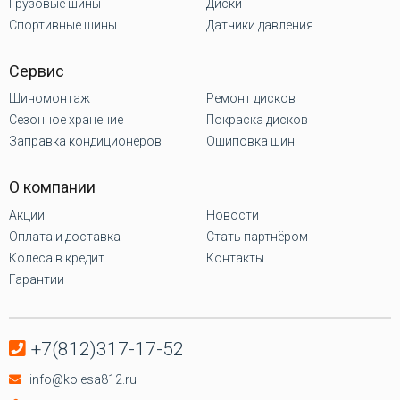
Грузовые шины
Диски
Спортивные шины
Датчики давления
Сервис
Шиномонтаж
Ремонт дисков
Сезонное хранение
Покраска дисков
Заправка кондиционеров
Ошиповка шин
О компании
Акции
Новости
Оплата и доставка
Стать партнёром
Колеса в кредит
Контакты
Гарантии
+7(812)317-17-52
info@kolesa812.ru