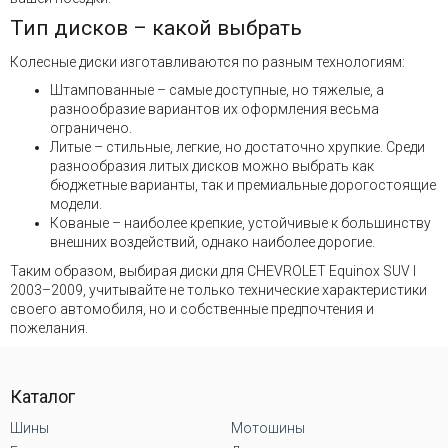
Тип дисков – какой выбрать
Колесные диски изготавливаются по разным технологиям:
Штампованные – самые доступные, но тяжелые, а
разнообразие вариантов их оформления весьма
ограничено.
Литые – стильные, легкие, но достаточно хрупкие. Среди
разнообразия литых дисков можно выбрать как
бюджетные варианты, так и премиальные дорогостоящие
модели.
Кованые – наиболее крепкие, устойчивые к большинству
внешних воздействий, однако наиболее дорогие.
Таким образом, выбирая диски для CHEVROLET Equinox SUV I
2003–2009, учитывайте не только технические характеристики
своего автомобиля, но и собственные предпочтения и
пожелания.
Каталог
Шины
Мотошины