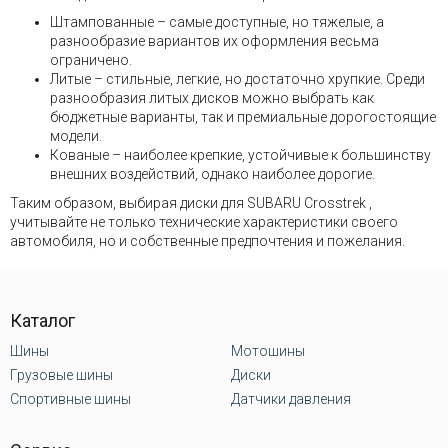
Штампованные – самые доступные, но тяжелые, а
разнообразие вариантов их оформления весьма
ограничено.
Литые – стильные, легкие, но достаточно хрупкие. Среди
разнообразия литых дисков можно выбрать как
бюджетные варианты, так и премиальные дорогостоящие
модели.
Кованые – наиболее крепкие, устойчивые к большинству
внешних воздействий, однако наиболее дорогие.
Таким образом, выбирая диски для SUBARU Crosstrek ,
учитывайте не только технические характеристики своего
автомобиля, но и собственные предпочтения и пожелания.
Каталог
Шины
Мотошины
Грузовые шины
Диски
Спортивные шины
Датчики давления