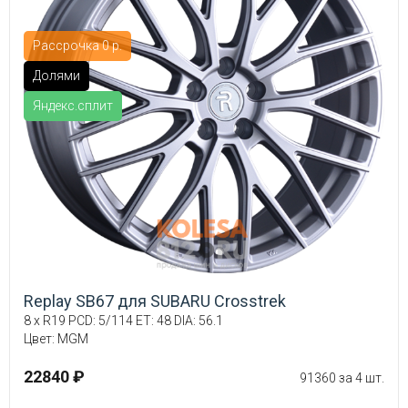
Рассрочка 0 р.
Долями
Яндекс.сплит
Replay SB67 для SUBARU Crosstrek
8 x R19 PCD: 5/114 ET: 48 DIA: 56.1
Цвет: MGM
22840 ₽
91360 за 4 шт.