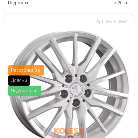
Под заказ
> 20 шт.
Арт: WHS508641
Рассрочка 0 р.
Долями
Яндекс.сплит