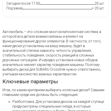
Сегодня после 17:00
20 шт.
Под заказ
> 20 шт.
Автомобиль – это сложная многокомпонентная система, в
которой все детали взаимосвязаны и влияют на
функционирование других элементов. В частности, от того,
какие диски установлены на вашу машину, будет в
значительной степени зависеть четкость управления,
стабильность поведения, скорость реакций в сложных
дорожных ситуациях. И нередко установка новых ободов
значительно меняет характер поведения машины. Поэтому
выбирать диски для SUBARU Crosstrek нужно ответственно,
учитывая множество важных характеристик.
Ключевые параметры
Итак, по каким критериям выбирать колесные диски? Самыми
главными среди них должны быть следующие:
Разболтовка. Для установки дисков на каждой ступице
предусмотрены специальные гнезда, в которые