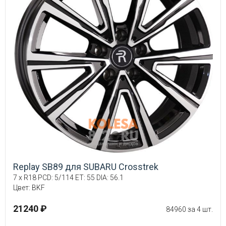
Replay SB89 для SUBARU Crosstrek
7 x R18 PCD: 5/114 ET: 55 DIA: 56.1
Цвет: BKF
21240 ₽
84960 за 4 шт.