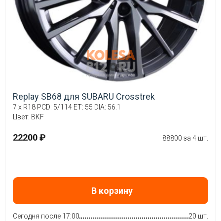
Replay SB68 для SUBARU Crosstrek
7 x R18 PCD: 5/114 ET: 55 DIA: 56.1
Цвет: BKF
22200 ₽
88800 за 4 шт.
В корзину
Сегодня после 17:00
20 шт.