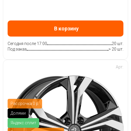
В корзину
Сегодня после 17:00
20 шт.
Под заказ
> 20 шт.
Арт:
Рассрочка 0 р.
Долями
Яндекс.сплит