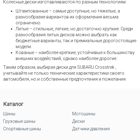
Колесные диски изготавливаются по разным технологиям:
Штампованные – самые доступные, но тяжелые, а
разнообразие вариантов их оформления весьма
ограничено.
Литые – стильные, легкие, но достаточно хрупкие. Среди
разнообразия литых дисков можно выбрать как
бюджетные варианты, так и премиальные дорогостоящие
модели.
Кованые – наиболее крепкие, устойчивые к большинству
внешних воздействий, однако наиболее дорогие.
Таким образом, выбирая диски для SUBARU Crosstrek ,
учитывайте не только технические характеристики своего
автомобиля, но и собственные предпочтения и пожелания.
Каталог
Шины
Мотошины
Грузовые шины
Диски
Спортивные шины
Датчики давления