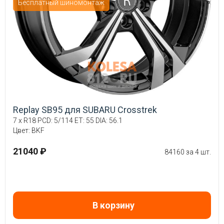
Бесплатный шиномонтаж
Replay SB95 для SUBARU Crosstrek
7 x R18 PCD: 5/114 ET: 55 DIA: 56.1
Цвет: BKF
21040 ₽
84160 за 4 шт.
В корзину