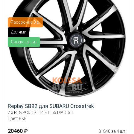
Рассрочка 0 р.
Долями
Яндекс.сплит
Replay SB92 для SUBARU Crosstrek
7 x R18 PCD: 5/114 ET: 55 DIA: 56.1
Цвет: BKF
20460 ₽
81840 за 4 шт.