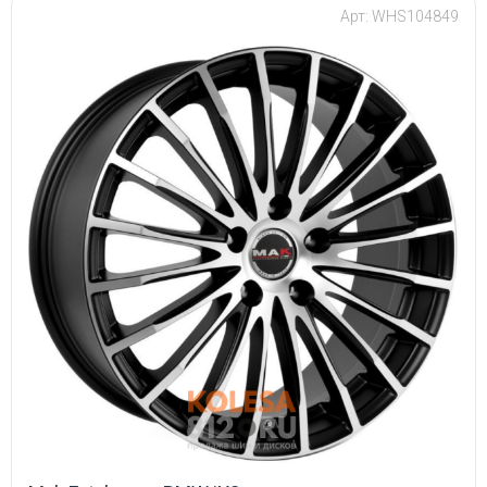
Арт: WHS104849