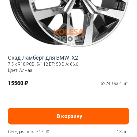
Скад Ламберт для BMW iX2
7.5 x R18 PCD: 5/112 ET: 50 DIA: 66.6
Цвет: Алмаз
15560 ₽
62240 за 4 шт.
В корзину
Сегодня после 17:00
13 шт.