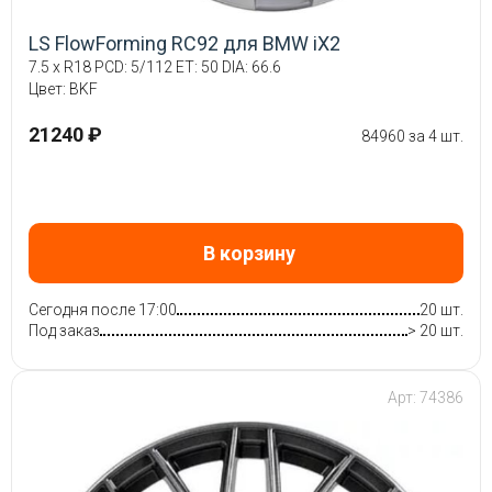
LS FlowForming RC92 для BMW iX2
7.5 x R18 PCD: 5/112 ET: 50 DIA: 66.6
Цвет: BKF
21240 ₽
84960 за 4 шт.
В корзину
Сегодня после 17:00
20 шт.
Под заказ
> 20 шт.
Арт: 74386