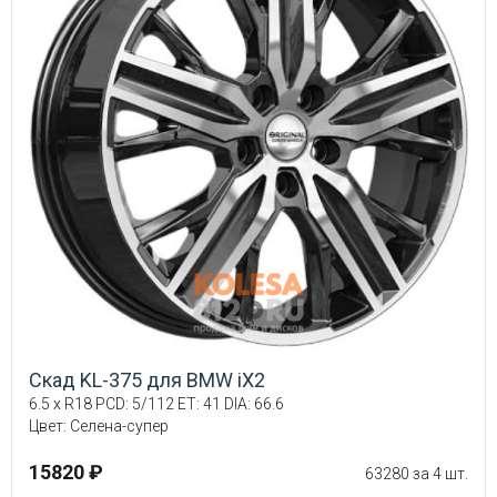
Скад KL-375 для BMW iX2
6.5 x R18 PCD: 5/112 ET: 41 DIA: 66.6
Цвет: Селена-супер
15820 ₽
63280 за 4 шт.