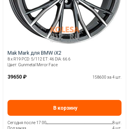
Mak Mark для BMW iX2
8 x R19 PCD: 5/112 ET: 46 DIA: 66.6
Цвет: Gunmetal Mirror Face
39650 ₽
158600 за 4 шт.
В корзину
Сегодня после 17:00
8 шт.
Под заказ
4 шт.