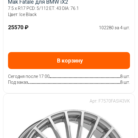
Mak Fatale для BMW iX2
7.5 x R17 PCD: 5/112 ET: 43 DIA: 76.1
Цвет: Ice Black
25570 ₽
102280 за 4 шт.
В корзину
Сегодня после 17:00
8 шт.
Под заказ
8 шт.
Арт: F7570FASI43VK