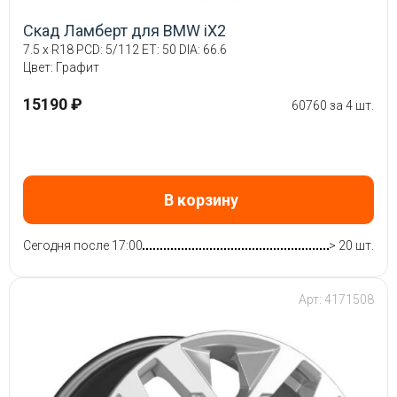
Скад Ламберт для BMW iX2
7.5 x R18 PCD: 5/112 ET: 50 DIA: 66.6
Цвет: Графит
15190 ₽
60760 за 4 шт.
В корзину
Сегодня после 17:00
> 20 шт.
Арт: 4171508