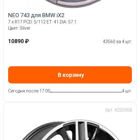
NEO 743 для BMW iX2
7 x R17 PCD: 5/112 ET: 41 DIA: 57.1
Цвет: Silver
10890 ₽
43560 за 4 шт.
В корзину
Сегодня после 17:00
4 шт.
Арт: 4250908