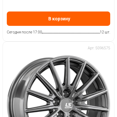
В корзину
Сегодня после 17:00
12 шт.
Арт: S096575