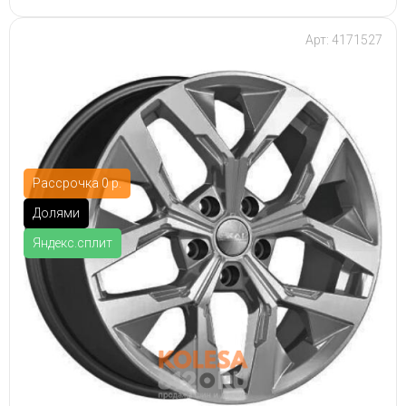
Арт: 4171527
Рассрочка 0 р.
Долями
Яндекс.сплит