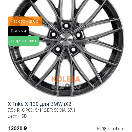
Рассрочка 0 р.
Долями
Яндекс.сплит
X Trike X-130 для BMW iX2
7.5 x R18 PCD: 5/112 ET: 50 DIA: 57.1
Цвет: HSB
13020 ₽
52080 за 4 шт.