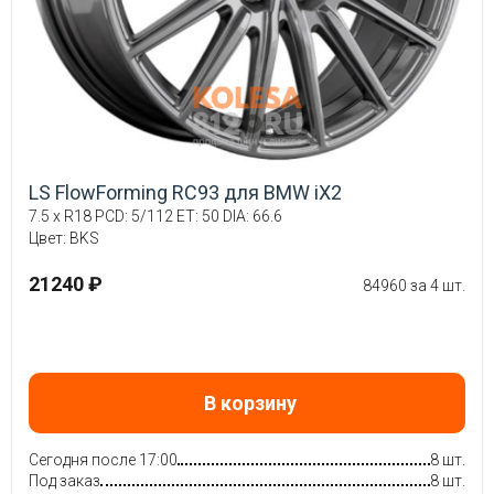
LS FlowForming RC93 для BMW iX2
7.5 x R18 PCD: 5/112 ET: 50 DIA: 66.6
Цвет: BKS
21240 ₽
84960 за 4 шт.
В корзину
Сегодня после 17:00
8 шт.
Под заказ
8 шт.