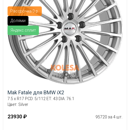
Рассрочка 0 р.
Долями
Яндекс.сплит
Mak Fatale для BMW iX2
7.5 x R17 PCD: 5/112 ET: 43 DIA: 76.1
Цвет: Silver
23930 ₽
95720 за 4 шт.