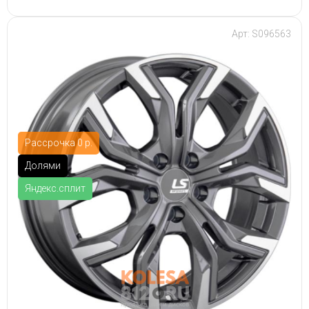
Арт: S096563
Рассрочка 0 р.
Долями
Яндекс.сплит