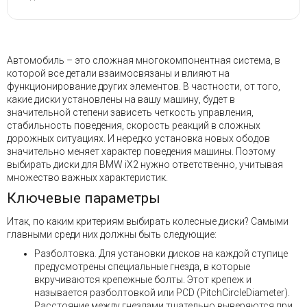
Автомобиль – это сложная многокомпонентная система, в
которой все детали взаимосвязаны и влияют на
функционирование других элементов. В частности, от того,
какие диски установлены на вашу машину, будет в
значительной степени зависеть четкость управления,
стабильность поведения, скорость реакций в сложных
дорожных ситуациях. И нередко установка новых ободов
значительно меняет характер поведения машины. Поэтому
выбирать диски для BMW iX2 нужно ответственно, учитывая
множество важных характеристик.
Ключевые параметры
Итак, по каким критериям выбирать колесные диски? Самыми
главными среди них должны быть следующие:
Разболтовка. Для установки дисков на каждой ступице
предусмотрены специальные гнезда, в которые
вкручиваются крепежные болты. Этот крепеж и
называется разболтовкой или PCD (PitchCircleDiameter).
Расстояние между гнездами тщательно выверяются при