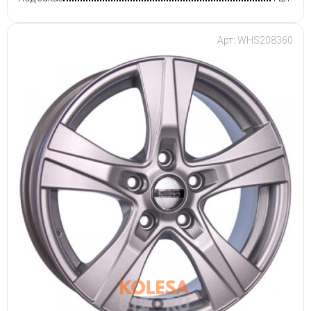
Арт: WHS208360