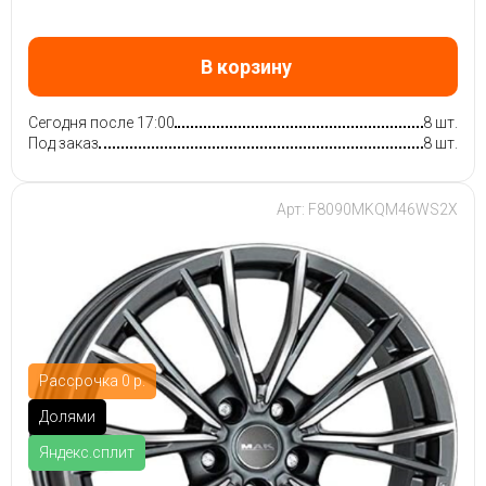
В корзину
Сегодня после 17:00
8 шт.
Под заказ
8 шт.
Арт: F8090MKQM46WS2X
Рассрочка 0 р.
Долями
Яндекс.сплит