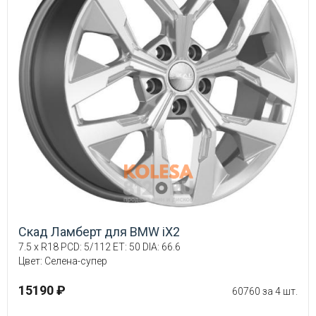
Скад Ламберт для BMW iX2
7.5 x R18 PCD: 5/112 ET: 50 DIA: 66.6
Цвет: Селена-супер
15190 ₽
60760 за 4 шт.