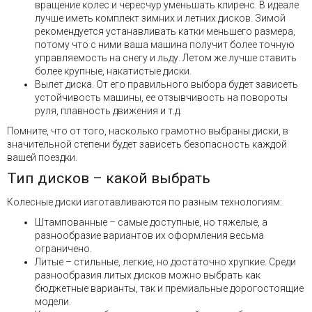
вращение колес и чересчур уменьшать клиренс. В идеале
лучше иметь комплект зимних и летних дисков. Зимой
рекомендуется устанавливать катки меньшего размера,
потому что с ними ваша машина получит более точную
управляемость на снегу и льду. Летом же лучше ставить
более крупные, накатистые диски.
Вылет диска. От его правильного выбора будет зависеть
устойчивость машины, ее отзывчивость на повороты
руля, плавность движения и т.д.
Помните, что от того, насколько грамотно выбраны диски, в
значительной степени будет зависеть безопасность каждой
вашей поездки.
Тип дисков – какой выбрать
Колесные диски изготавливаются по разным технологиям:
Штампованные – самые доступные, но тяжелые, а
разнообразие вариантов их оформления весьма
ограничено.
Литые – стильные, легкие, но достаточно хрупкие. Среди
разнообразия литых дисков можно выбрать как
бюджетные варианты, так и премиальные дорогостоящие
модели.