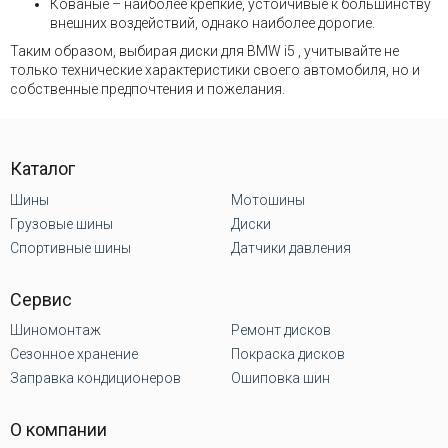
Кованые – наиболее крепкие, устойчивые к большинству
внешних воздействий, однако наиболее дорогие.
Таким образом, выбирая диски для BMW i5 , учитывайте не
только технические характеристики своего автомобиля, но и
собственные предпочтения и пожелания.
Каталог
Шины
Мотошины
Грузовые шины
Диски
Спортивные шины
Датчики давления
Сервис
Шиномонтаж
Ремонт дисков
Сезонное хранение
Покраска дисков
Заправка кондиционеров
Ошиповка шин
О компании