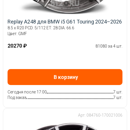
Replay A248 для BMW i5 G61 Touring 2024–2026
8.5 x R20 PCD: 5/112 ET: 28 DIA: 66.6
Цвет: GMF
20270 ₽
81080 за 4 шт.
В корзину
Сегодня после 17:00
7 шт.
Под заказ
7 шт.
Арт: 084760-170021006