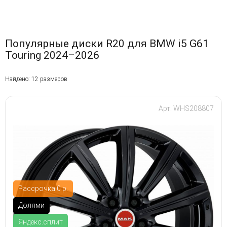
Популярные диски R20 для BMW i5 G61
Touring 2024–2026
Найдено: 12 размеров
Арт: WHS208807
Рассрочка 0 р.
Долями
Яндекс.сплит