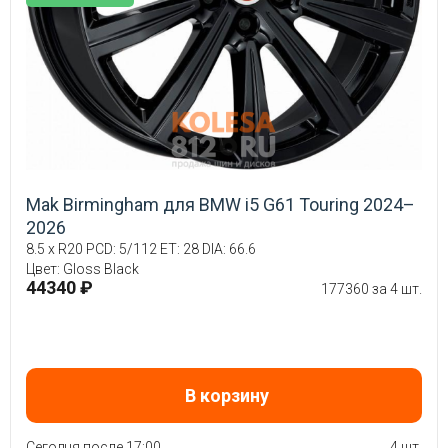
Mak Birmingham для BMW i5 G61 Touring 2024–
2026
8.5 x R20 PCD: 5/112 ET: 28 DIA: 66.6
Цвет: Gloss Black
44340 ₽
177360 за 4 шт.
В корзину
Сегодня после 17:00
4 шт.