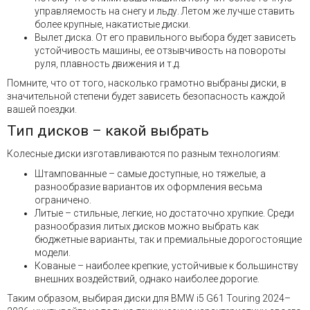
управляемость на снегу и льду. Летом же лучше ставить
более крупные, накатистые диски.
Вылет диска. От его правильного выбора будет зависеть
устойчивость машины, ее отзывчивость на повороты
руля, плавность движения и т.д.
Помните, что от того, насколько грамотно выбраны диски, в
значительной степени будет зависеть безопасность каждой
вашей поездки.
Тип дисков – какой выбрать
Колесные диски изготавливаются по разным технологиям:
Штампованные – самые доступные, но тяжелые, а
разнообразие вариантов их оформления весьма
ограничено.
Литые – стильные, легкие, но достаточно хрупкие. Среди
разнообразия литых дисков можно выбрать как
бюджетные варианты, так и премиальные дорогостоящие
модели.
Кованые – наиболее крепкие, устойчивые к большинству
внешних воздействий, однако наиболее дорогие.
Таким образом, выбирая диски для BMW i5 G61 Touring 2024–