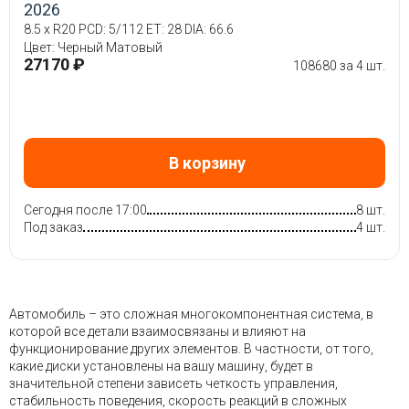
2026
8.5 x R20 PCD: 5/112 ET: 28 DIA: 66.6
Цвет: Черный Матовый
27170 ₽
108680 за 4 шт.
В корзину
Сегодня после 17:00
8 шт.
Под заказ
4 шт.
Автомобиль – это сложная многокомпонентная система, в
которой все детали взаимосвязаны и влияют на
функционирование других элементов. В частности, от того,
какие диски установлены на вашу машину, будет в
значительной степени зависеть четкость управления,
стабильность поведения, скорость реакций в сложных