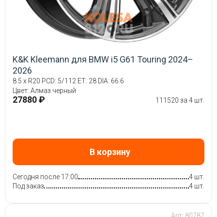
K&K Kleemann для BMW i5 G61 Touring 2024–
2026
8.5 x R20 PCD: 5/112 ET: 28 DIA: 66.6
Цвет: Алмаз черный
27880 ₽
111520 за 4 шт.
В корзину
Сегодня после 17:00
4 шт.
Под заказ
4 шт.
Арт: 80787