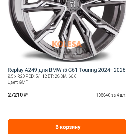
Replay A249 для BMW i5 G61 Touring 2024–2026
8.5 x R20 PCD: 5/112 ET: 28 DIA: 66.6
Цвет: GMF
27210 ₽
108840 за 4 шт.
В корзину