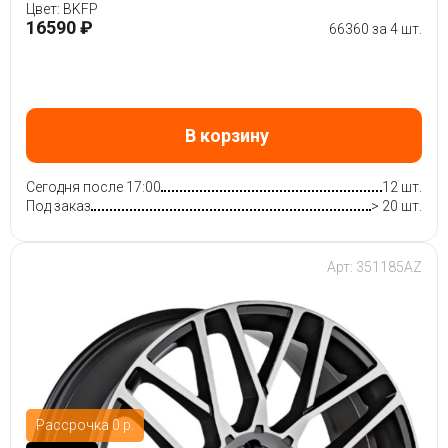
Цвет: BKFP
16590 ₽
66360 за 4 шт.
В корзину
Сегодня после 17:00
12 шт.
Под заказ
> 20 шт.
Арт: 351185AZ
Рассрочка 0 р.