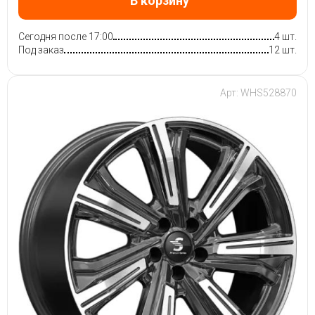
В корзину
Сегодня после 17:00
4 шт.
Под заказ
12 шт.
Арт: WHS528870