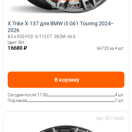
X Trike X-137 для BMW i5 G61 Touring 2024–
2026
8.5 x R20 PCD: 5/112 ET: 28 DIA: 66.6
Цвет: BH
16680 ₽
66720 за 4 шт.
В корзину
Сегодня после 17:00
4 шт.
Под заказ
7 шт.
Арт: 351183AZ