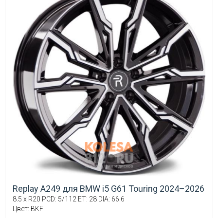
Replay A249 для BMW i5 G61 Touring 2024–2026
8.5 x R20 PCD: 5/112 ET: 28 DIA: 66.6
Цвет: BKF