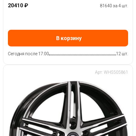
20410 ₽
81640 за 4 шт.
В корзину
Сегодня после 17:00
12 шт.
Арт: WHS505861