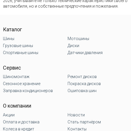
2026, учитывайте не только технические характеристики своего
автомобиля, но и собственные предпочтения и пожелания.
Каталог
Шины
Мотошины
Грузовые шины
Диски
Спортивные шины
Датчики давления
Сервис
Шиномонтаж
Ремонт дисков
Сезонное хранение
Покраска дисков
Заправка кондиционеров
Ошиповка шин
О компании
Акции
Новости
Оплата и доставка
Стать партнёром
Колеса в кредит
Контакты