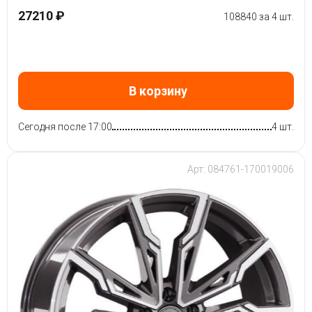
27210 ₽
108840 за 4 шт.
В корзину
Сегодня после 17:00
4 шт.
Арт: 084761-170019006