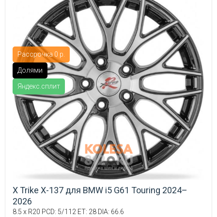
Рассрочка 0 р.
Долями
Яндекс.сплит
X Trike X-137 для BMW i5 G61 Touring 2024–
2026
8.5 x R20 PCD: 5/112 ET: 28 DIA: 66.6