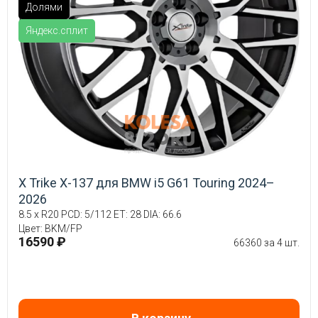
Долями
Яндекс.сплит
X Trike X-137 для BMW i5 G61 Touring 2024–
2026
8.5 x R20 PCD: 5/112 ET: 28 DIA: 66.6
Цвет: BKM/FP
16590 ₽
66360 за 4 шт.