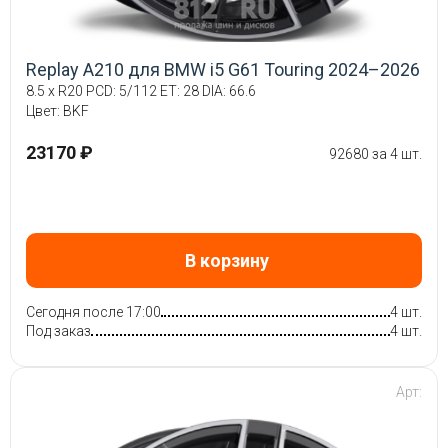
Replay A210 для BMW i5 G61 Touring 2024–2026
8.5 x R20 PCD: 5/112 ET: 28 DIA: 66.6
Цвет: BKF
23170 ₽
92680 за 4 шт.
В корзину
Сегодня после 17:00
4 шт.
Под заказ
4 шт.
Арт: