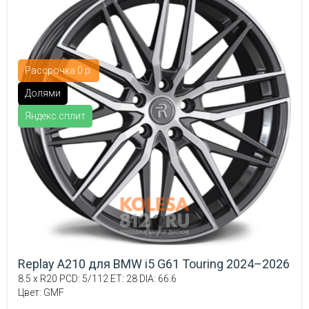
Рассрочка 0 р.
Долями
Яндекс.сплит
Replay A210 для BMW i5 G61 Touring 2024–2026
8.5 x R20 PCD: 5/112 ET: 28 DIA: 66.6
Цвет: GMF