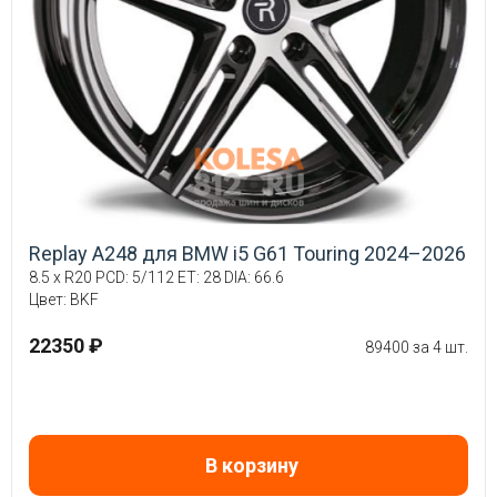
Replay A248 для BMW i5 G61 Touring 2024–2026
8.5 x R20 PCD: 5/112 ET: 28 DIA: 66.6
Цвет: BKF
22350 ₽
89400 за 4 шт.
В корзину