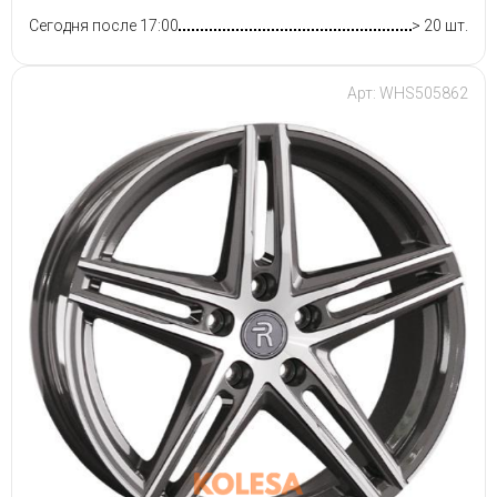
Сегодня после 17:00
> 20 шт.
Арт: WHS505862