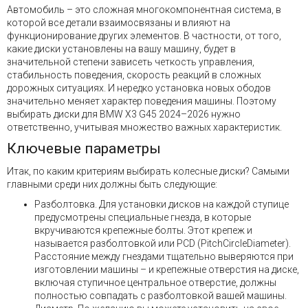
Автомобиль – это сложная многокомпонентная система, в
которой все детали взаимосвязаны и влияют на
функционирование других элементов. В частности, от того,
какие диски установлены на вашу машину, будет в
значительной степени зависеть четкость управления,
стабильность поведения, скорость реакций в сложных
дорожных ситуациях. И нередко установка новых ободов
значительно меняет характер поведения машины. Поэтому
выбирать диски для BMW X3 G45 2024–2026 нужно
ответственно, учитывая множество важных характеристик.
Ключевые параметры
Итак, по каким критериям выбирать колесные диски? Самыми
главными среди них должны быть следующие:
Разболтовка. Для установки дисков на каждой ступице
предусмотрены специальные гнезда, в которые
вкручиваются крепежные болты. Этот крепеж и
называется разболтовкой или PCD (PitchCircleDiameter).
Расстояние между гнездами тщательно выверяются при
изготовлении машины – и крепежные отверстия на диске,
включая ступичное центральное отверстие, должны
полностью совпадать с разболтовкой вашей машины.