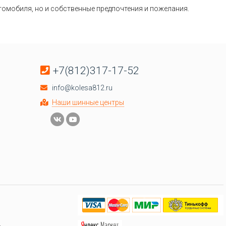
втомобиля, но и собственные предпочтения и пожелания.
+7(812)317-17-52
info@kolesa812.ru
Наши шинные центры
.