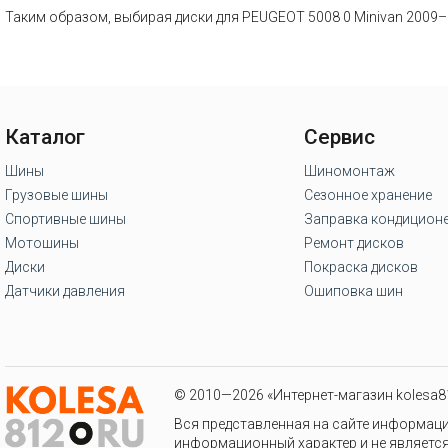
Таким образом, выбирая диски для PEUGEOT 5008 0 Minivan 2009–
Каталог
Сервис
Шины
Шиномонтаж
Грузовые шины
Сезонное хранение
Спортивные шины
Заправка кондицион
Мотошины
Ремонт дисков
Диски
Покраска дисков
Датчики давления
Ошиповка шин
© 2010—2026 «Интернет-магазин kolesa81
Вся представленная на сайте информаци
информационный характер и не является