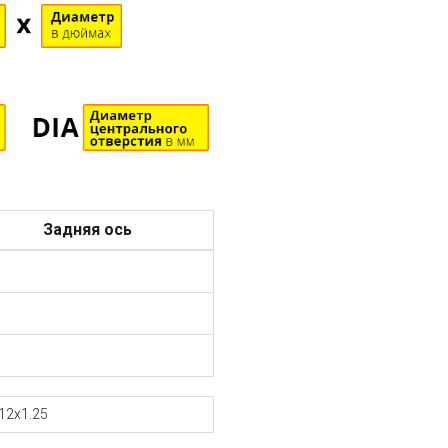
Задняя ось
12x1.25