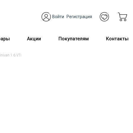
Войти
Регистрация
вары
Акции
Покупателям
Контакты
ivan 1.6 VTi