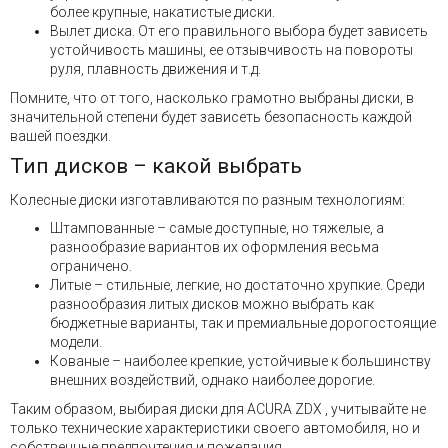
более крупные, накатистые диски.
Вылет диска. От его правильного выбора будет зависеть
устойчивость машины, ее отзывчивость на повороты
руля, плавность движения и т.д.
Помните, что от того, насколько грамотно выбраны диски, в
значительной степени будет зависеть безопасность каждой
вашей поездки.
Тип дисков – какой выбрать
Колесные диски изготавливаются по разным технологиям:
Штампованные – самые доступные, но тяжелые, а
разнообразие вариантов их оформления весьма
ограничено.
Литые – стильные, легкие, но достаточно хрупкие. Среди
разнообразия литых дисков можно выбрать как
бюджетные варианты, так и премиальные дорогостоящие
модели.
Кованые – наиболее крепкие, устойчивые к большинству
внешних воздействий, однако наиболее дорогие.
Таким образом, выбирая диски для ACURA ZDX , учитывайте не
только технические характеристики своего автомобиля, но и
собственные предпочтения и пожелания.