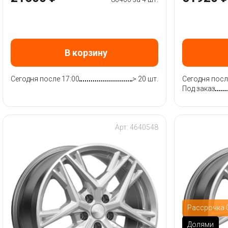
В корзину
Сегодня после 17:00
> 20 шт.
Сегодня посл
Под заказ
Арт: 4640548
Рассрочка 0
Долями