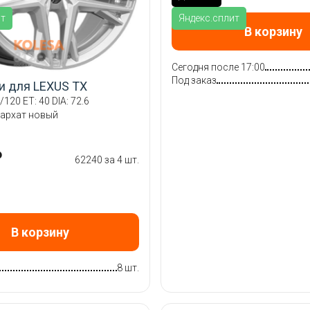
ит
Яндекс.сплит
В корзину
Сегодня после 17:00
Под заказ
и для LEXUS TX
/120 ET: 40 DIA: 72.6
бархат новый
₽
62240 за 4 шт.
В корзину
8 шт.