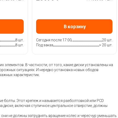
В корзину
8 шт.
Сегодня после 17:00
20 шт.
8 шт.
Под заказ
> 20 шт.
 элементов. В частности, от того, какие диски установлены на
дорожных ситуациях. И нередко установка новых ободов
важных характеристик.
ые болты. Этот крепеж и называется разболтовкой или PCD
на диске, включая ступичное центральное отверстие, должны
– они не должны затруднять вращение колес и чересчур уменьшать