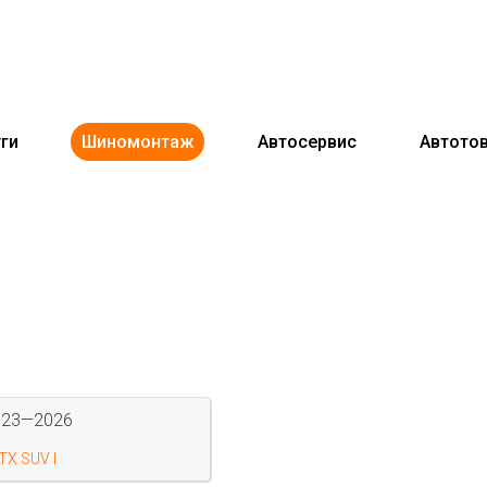
ги
Шиномонтаж
Автосервис
Автото
023—2026
TX SUV I