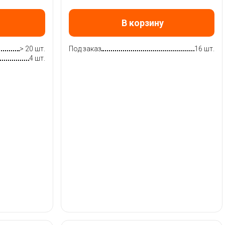
В корзину
> 20 шт.
Под заказ
16 шт.
4 шт.