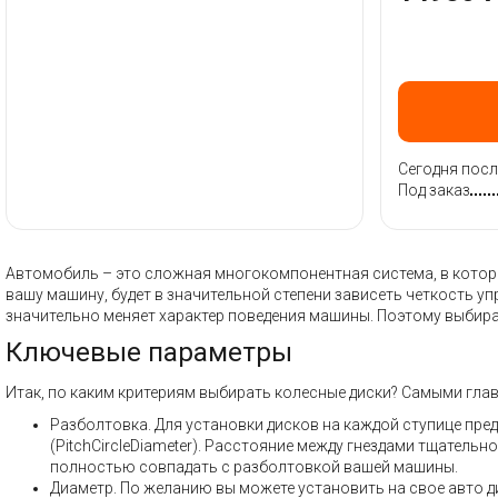
Сегодня посл
Под заказ
Автомобиль – это сложная многокомпонентная система, в которой
вашу машину, будет в значительной степени зависеть четкость у
значительно меняет характер поведения машины. Поэтому выбира
Ключевые параметры
Итак, по каким критериям выбирать колесные диски? Самыми гла
Разболтовка. Для установки дисков на каждой ступице пре
(PitchCircleDiameter). Расстояние между гнездами тщатель
полностью совпадать с разболтовкой вашей машины.
Диаметр. По желанию вы можете установить на свое авто ди