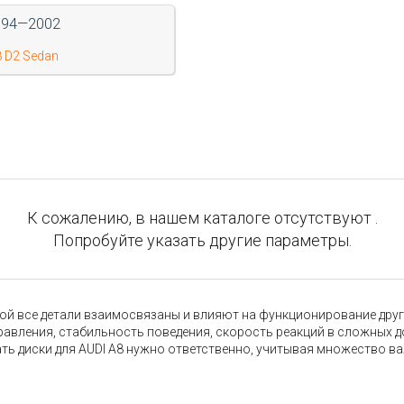
994—2002
 D2 Sedan
К сожалению, в нашем каталоге отсутствуют .
Попробуйте указать другие параметры.
 все детали взаимосвязаны и влияют на функционирование других
правления, стабильность поведения, скорость реакций в сложных 
ть диски для AUDI A8 нужно ответственно, учитывая множество ва