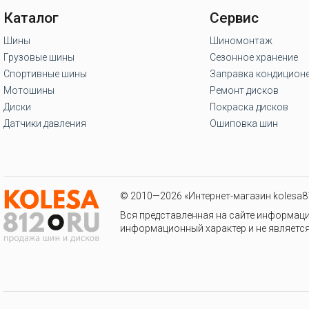
Каталог
Сервис
Шины
Шиномонтаж
Грузовые шины
Сезонное хранение
Спортивные шины
Заправка кондицион
Мотошины
Ремонт дисков
Диски
Покраска дисков
Датчики давления
Ошиповка шин
© 2010—2026 «Интернет-магазин kolesa81
Вся представленная на сайте информаци
информационный характер и не является