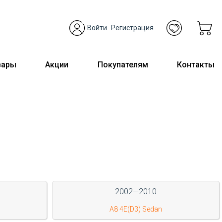
Войти
Регистрация
вары
Акции
Покупателям
Контакты
2002—2010
A8 4E(D3) Sedan