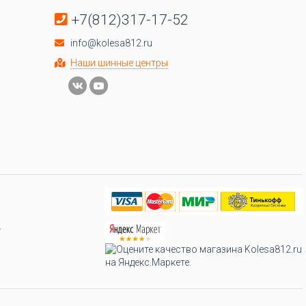
+7(812)317-17-52
info@kolesa812.ru
Наши шинные центры
.