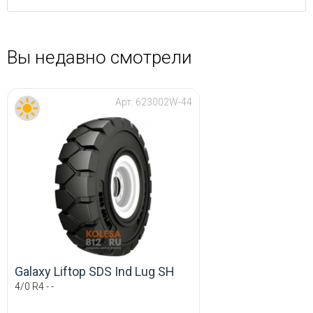
Вы недавно смотрели
Арт:
623002W-44
Galaxy Liftop SDS Ind Lug SH
4/0 R4 - -