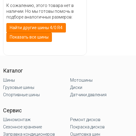
К сожалению, этого товара нет в
наличии. Но мы готовы помочь в
подборе аналогичных размеров:
Найти другие шины 4/0 R4
Показать все шины
Каталог
Шины
Мотошины
Грузовые шины
Диски
Спортивные шины
Датчики давления
Сервис
Шиномонтаж
Ремонт дисков
Сезонное хранение
Покраска дисков
Заправка кондиционеров
Ошиповка шин